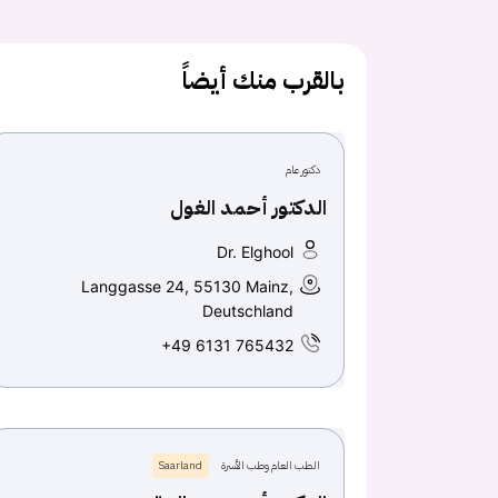
بالقرب منك أيضاً
دكتور عام
الدكتور أحمد الغول
Dr. Elghool
Langgasse 24, 55130 Mainz,
Deutschland
+49 6131 765432
الطب العام وطب الأسرة
Saarland