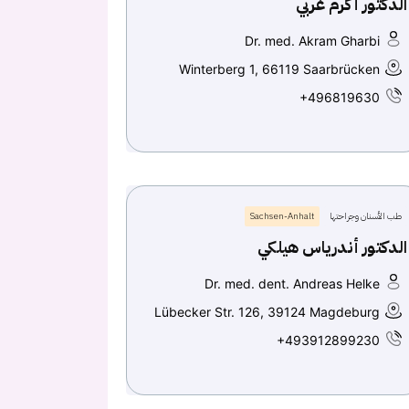
الدكتور أكرم غربي
Dr. med. Akram Gharbi
Winterberg 1, 66119 Saarbrücken
+496819630
طب الأسنان وجراحتها
Sachsen-Anhalt
الدكتور أندرياس هيلكي
Dr. med. dent. Andreas Helke
Lübecker Str. 126, 39124 Magdeburg
+493912899230