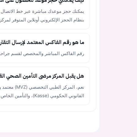
كيف يمكنني حجز موعد للحصول على است
بنظام الحجز الإلكتروني أونلاين المتوفر لمركز سانا 
ما هو رقم الفاكس المعتمد لإرسال التقار
رقم الفاكس المباشر والمخصص لقسم جراحة الأعصاب 
هل يقبل المركز مرضى التأمين الصحي القا
نعم، المركز 
القانوني الحكومي (Kasse)، والتأمين الخاص، بالإضافة للدافعين ذاتياً.