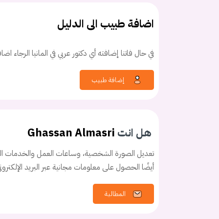
اضافة طبيب الى الدليل
في حال فاتنا إضافته أي دكتور عربي في المانيا الرجاء اض
كلمه السر
هل نسيت كلم
إضافة طبيب
هل انت
Ghassan Almasri
تعديل الصورة الشخصية، وساعات العمل والخدمات الخ
أيضًا الحصول على معلومات مجانية عبر البريد الإلكترو
المطالبة