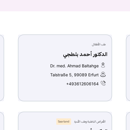
طب الأطفال
الدكتور أحمد بلطجي
Dr. med. Ahmad Baltahge
Talstraße 5, 99089 Erfurt
+493612606164
الأمراض الباطنية وطب الأسرة
Saarland