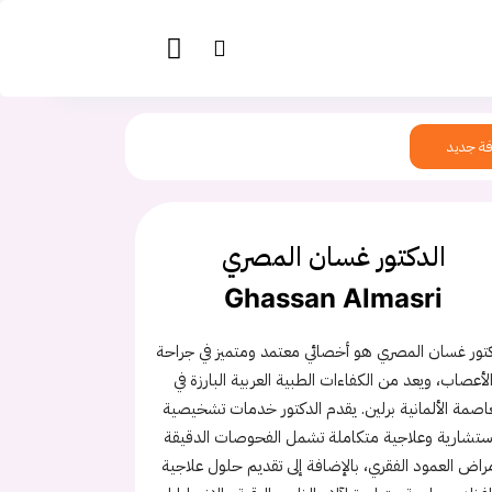
ة جديد
الدكتور غسان المصري
Ghassan Almasri
كتور غسان المصري هو أخصائي معتمد ومتميز في جراحة
لأعصاب، ويعد من الكفاءات الطبية العربية البارزة في
عاصمة الألمانية برلين. يقدم الدكتور خدمات تشخيصية
ستشارية وعلاجية متكاملة تشمل الفحوصات الدقيقة
راض العمود الفقري، بالإضافة إلى تقديم حلول علاجية