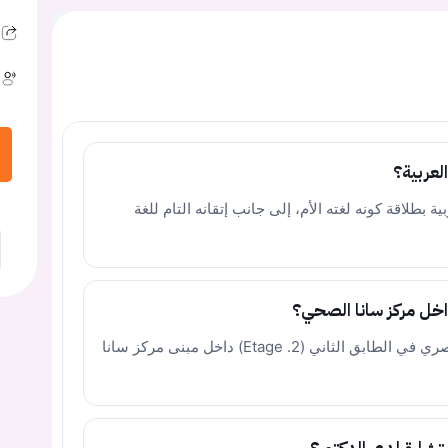
لعربية؟
 بطلاقة كونه لغته الأم، إلى جانب إتقانه التام للغة
اخل مركز سانا الصحي؟
تقع عيادة جراحة الأعصاب للدكتور غسان المصري في الطابق الثاني (2. Etage) داخل مبنى مركز سانا