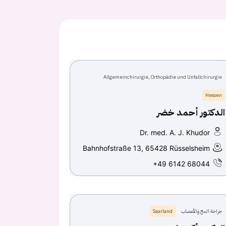
Allgemeinchirurgie, Orthopädie und Unfallchirurgie
Hessen
الدكتور أحمد خضر
Dr. med. A. J. Khudor
Bahnhofstraße 13, 65428 Rüsselsheim
+49 6142 68044
جراحة المخ والأعصاب
Saarland