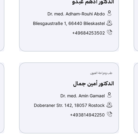
الدكتور أدهم عبدو
Dr. med. Adham-Rouhi Abdo
Bliesgaustraße 1, 66440 Blieskastel
+49684253502
طب وجراحة العيون
الدكتور أمين جمال
Dr. med. Amin Gamael
Doberaner Str. 142, 18057 Rostock
+493814942250