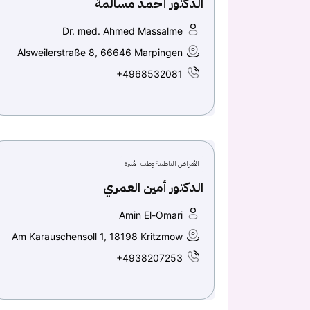
الدكتور أحمد مسالمة
Dr. med. Ahmed Massalme
Alsweilerstraße 8, 66646 Marpingen
+4968532081
الأمراض الباطنية وطب الأسرة
الدكتور أمين العمري
Amin El-Omari
Am Karauschensoll 1, 18198 Kritzmow
+4938207253