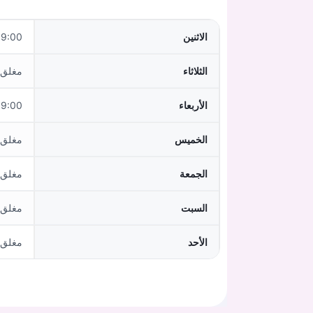
الاثنين
0–12:00,13:00–18:00
الثلاثاء
مغلق
الأربعاء
:00–14:00
الخميس
مغلق
الجمعة
مغلق
السبت
مغلق
الأحد
مغلق