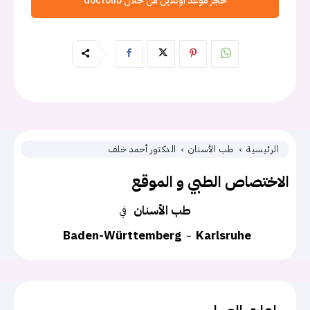
حجز موعد اونلاين من خلال doctolib
الرئيسية
طب الأسنان
الدكتور أحمد خلف
الاختصاص الطبي و الموقع
طب الأسنان
في
Baden-Württemberg
Karlsruhe