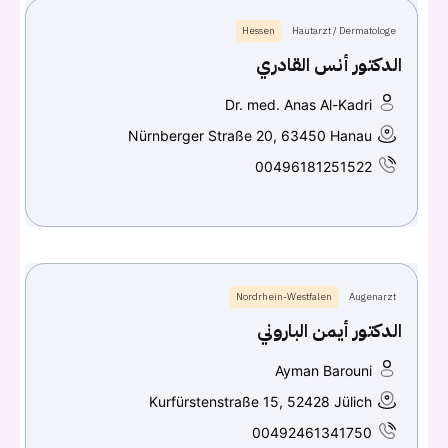
Hessen
Hautarzt / Dermatologe
الدكتور أنس القادري
Dr. med. Anas Al-Kadri
Nürnberger Straße 20, 63450 Hanau
00496181251522
Nordrhein-Westfalen
Augenarzt
الدكتور أيمن الباروني
Ayman Barouni
Kurfürstenstraße 15, 52428 Jülich
00492461341750