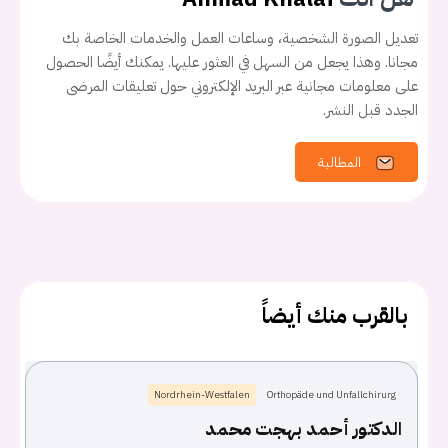
تعديل الصورة الشخصية، وساعات العمل والخدمات الخاصة بك
مجانا. وهذا يجعل من السهل في العثور عليها. يمكنك أيضًا الحصول
على معلومات مجانية عبر البريد الإلكتروني حول تعليقات المرضى
الجدد قبل النشر.
المطالبة
بالقرب منك أيضاً
Nordrhein-Westfalen
Orthopäde und Unfallchirurg
يجب عليك تسجيل الدخول حتى يمكنك طرح سؤال.
الدكتور أحمد بهجت محمد