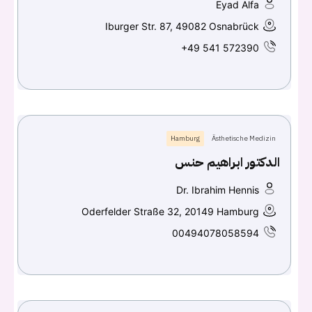
Eyad Alfa
Iburger Str. 87, 49082 Osnabrück
+49 541 572390
Hamburg
Ästhetische Medizin
الدكتور ابراهيم حنس
Dr. Ibrahim Hennis
Oderfelder Straße 32, 20149 Hamburg
00494078058594