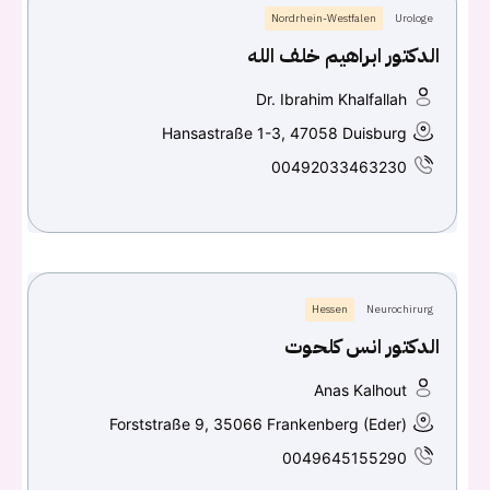
Nordrhein-Westfalen
Urologe
الدكتور ابراهيم خلف الله
Dr. Ibrahim Khalfallah
Hansastraße 1-3, 47058 Duisburg
00492033463230
Hessen
Neurochirurg
الدكتور انس كلحوت
Anas Kalhout
Forststraße 9, 35066 Frankenberg (Eder)
0049645155290