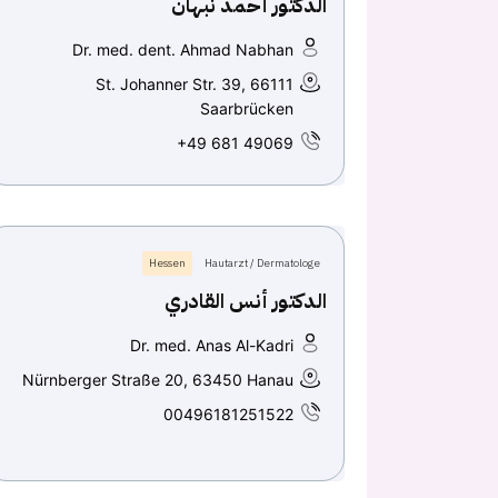
الدكتور أحمد نبهان
Dr. med. dent. Ahmad Nabhan
St. Johanner Str. 39, 66111
Saarbrücken
+49 681 49069
Hessen
Hautarzt / Dermatologe
الدكتور أنس القادري
Dr. med. Anas Al-Kadri
Nürnberger Straße 20, 63450 Hanau
00496181251522