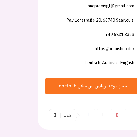
hnopraxisgf@gmail.com
Pavillonstraße 20, 66740 Saarlouis
+49 6831 3393
https://praxishno.de/
Deutsch, Arabisch, English
حجز موعد اونلاين من خلال doctolib
شارك