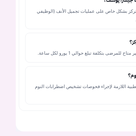
 جيفارا يوسف؟
 تركز بشكل خاص على عمليات تجميل الأنف (الوظيفي
ز؟
مرضى بتكلفة تبلغ حوالي 1 يورو لكل ساعة.
وم؟
لطبية اللازمة لإجراء فحوصات تشخيص اضطرابات النوم
يجب عليك تسجيل الدخول حتى يمكنك طرح سؤال.