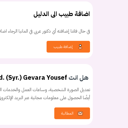
اضافة طبيب الى الدليل
في حال فاتنا إضافته أي دكتور عربي في المانيا الرجاء اض
كلمه السر
هل نسيت كلم
إضافة طبيب
هل انت
d. (Syr.) Gevara Yousef
تعديل الصورة الشخصية، وساعات العمل والخدمات الخ
أيضًا الحصول على معلومات مجانية عبر البريد الإلكترو
المطالبة