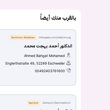
بالقرب منك أيضاً
Nordrhein-Westfalen
Orthopäde und Unfallchirurg
الدكتور أحمد بهجت محمد
Ahmed Bahgat Mohamed
Englerthstraße 49, 52249 Eschweiler
00492403761600
Saarland
Zahnarzt (Zahnmedizin)