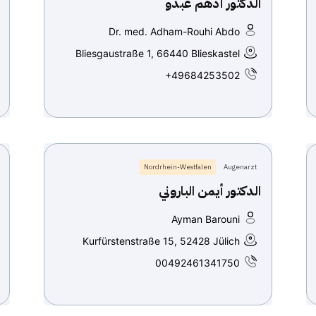
الدكتور أدهم عبدو
Dr. med. Adham-Rouhi Abdo
Bliesgaustraße 1, 66440 Blieskastel
+49684253502
Nordrhein-Westfalen
Augenarzt
الدكتور أيمن الباروني
Ayman Barouni
Kurfürstenstraße 15, 52428 Jülich
00492461341750