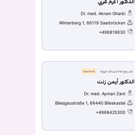
الدكتور أكرم غربي
Dr. med. Akram Gharbi
Winterberg 1, 66119 Saarbrücken
+496819630
طب وجراحة المسالك البولية
Saarland
الدكتور أيمن زنت
Dr. med. Ayman Zant
Bliesgaustraße 1, 66440 Blieskastel
+4968425300