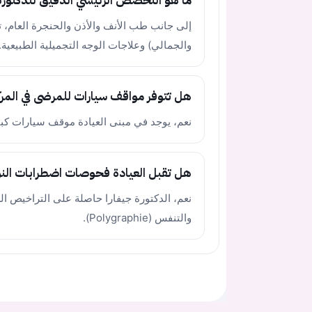
ما هو التخصص الرئيسي الدقيق للدكتورة
إلى جانب طب الأنف والأذن والحنجرة العام،
والجمالي) وعلاجات الوجه التجميلية الطبيعية.
هل تتوفر مواقف سيارات للمرضى في المرك
نعم، يوجد في مبنى العيادة موقف سيارات كبير متاح لل
هل تقبل العيادة فحوصات اضطرابات الن
نعم، الدكتورة جيفارا حاصلة على التراخيص ا
والتنفس (Polygraphie).