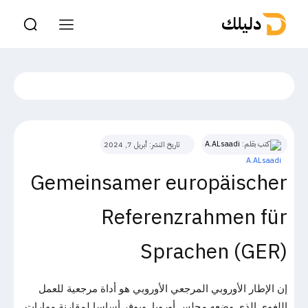
دليلك
كتب بقلم:
A.ALsaadi
تاريخ النشر:
أبريل 7, 2024
Gemeinsamer europäischer
Referenzrahmen für
Sprachen (GER)
إن الإطار الأوروبي المرجعي الأوروبي هو أداة مرجعية للعمل
اللغوي الذي وضعه مجلس أوروبا. ويوفر أساسا لمقارنة مهارات