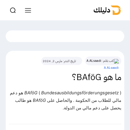
دليلك
كتب بقلم:
A.ALsaadi
تاريخ النشر:
مارس 2, 2024
ما هو BAföG؟
Bundesausbildungsförderungsgesetz
(
BAföG
) هو دعم
مالي للطلاب من الحكومة . والحاصل على
BAföG
هو طالب
يحصل على دعم مالي من الدولة.