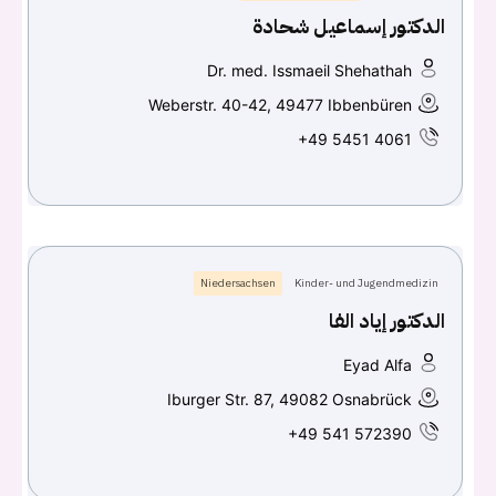
الدكتور إسماعيل شحادة
Dr. med. Issmaeil Shehathah
Weberstr. 40-42, 49477 Ibbenbüren
+49 5451 4061
Niedersachsen
Kinder- und Jugendmedizin
الدكتور إياد الفا
Eyad Alfa
Iburger Str. 87, 49082 Osnabrück
+49 541 572390