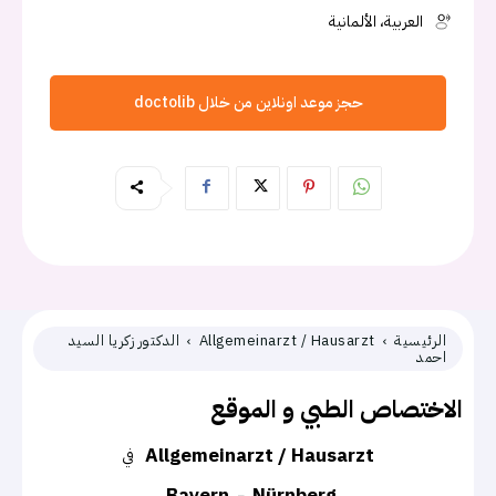
العربية، الألمانية
حجز موعد اونلاين من خلال doctolib
الرئيسية
Allgemeinarzt / Hausarzt
الدكتور زكريا السيد
احمد
الاختصاص الطبي و الموقع
Allgemeinarzt / Hausarzt
في
Bayern
Nürnberg