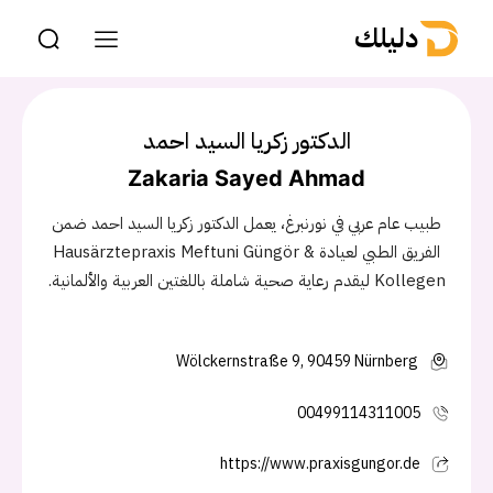
دليلك
الدكتور زكريا السيد احمد
Zakaria Sayed Ahmad
طبيب عام عربي في نورنبرغ، يعمل الدكتور زكريا السيد احمد ضمن
الفريق الطبي لعيادة Hausärztepraxis Meftuni Güngör &
Kollegen ليقدم رعاية صحية شاملة باللغتين العربية والألمانية.
Wölckernstraße 9, 90459 Nürnberg
00499114311005
https://www.praxisgungor.de