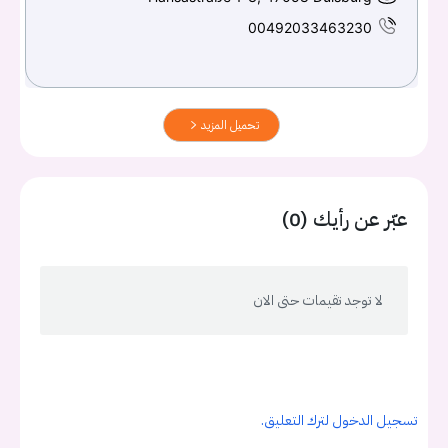
00492033463230
تحميل المزيد
عبّر عن رأيك (0)
لا توجد تقيمات حتى الان
تسجيل الدخول لترك التعليق.