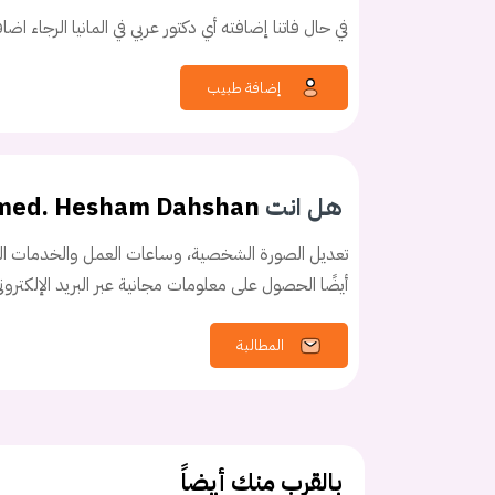
في حال فاتنا إضافته أي دكتور عربي في المانيا الرجاء اض
إضافة طبيب
كلمه السر
هل نسيت كلم
هل انت
 med. Hesham Dahshan
تعديل الصورة الشخصية، وساعات العمل والخدمات الخ
أيضًا الحصول على معلومات مجانية عبر البريد الإلكترو
المطالبة
بالقرب منك أيضاً