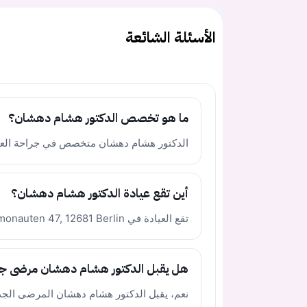
الأسئلة الشائعة
ما هو تخصص الدكتور هشام دهشان؟
الدكتور هشام دهشان متخصص في جراحة العظا
أين تقع عيادة الدكتور هشام دهشان؟
تقع العيادة في Allee der Kosmonauten 47, 12681 Berlin، وهي مجهزة للوصول بدون عوائق.
هل يقبل الدكتور هشام دهشان مرضى ج
نعم، يقبل الدكتور هشام دهشان المرضى الجدد ويم