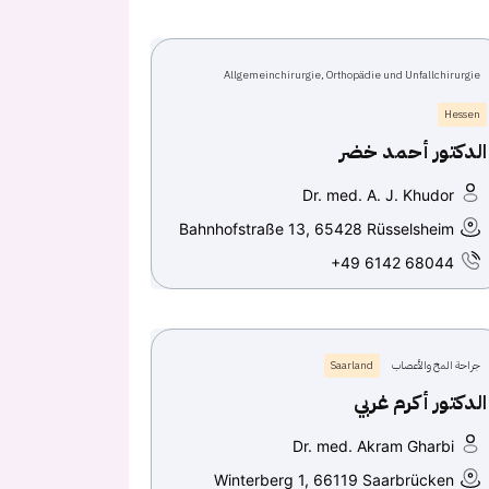
Allgemeinchirurgie, Orthopädie und Unfallchirurgie
Hessen
الدكتور أحمد خضر
Dr. med. A. J. Khudor
Bahnhofstraße 13, 65428 Rüsselsheim
+49 6142 68044
جراحة المخ والأعصاب
Saarland
الدكتور أكرم غربي
Dr. med. Akram Gharbi
Winterberg 1, 66119 Saarbrücken