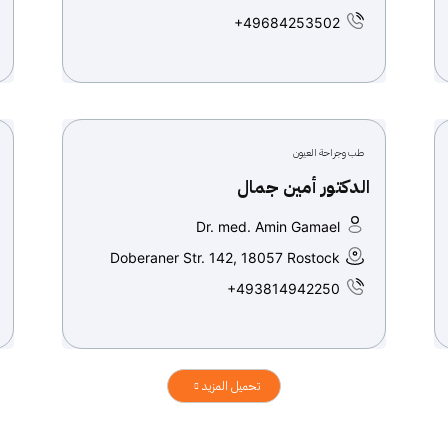
+49684253502
طب وجراحة العيون
الدكتور أمين جمال
Dr. med. Amin Gamael
Doberaner Str. 142, 18057 Rostock
+493814942250
تحميل المزيد