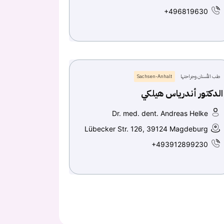
+496819630
طب الأسنان وجراحتها
Sachsen-Anhalt
الدكتور أندرياس هيلكي
Dr. med. dent. Andreas Helke
Lübecker Str. 126, 39124 Magdeburg
+493912899230