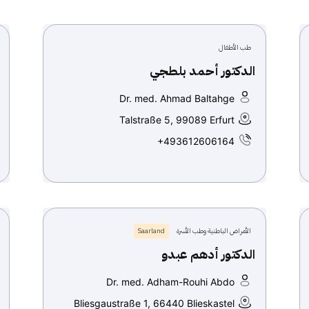
طب الأطفال
الدكتور أحمد بلطجي
Dr. med. Ahmad Baltahge
Talstraße 5, 99089 Erfurt
+493612606164
الأمراض الباطنية وطب الأسرة
Saarland
الدكتور أدهم عبدو
Dr. med. Adham-Rouhi Abdo
Bliesgaustraße 1, 66440 Blieskastel