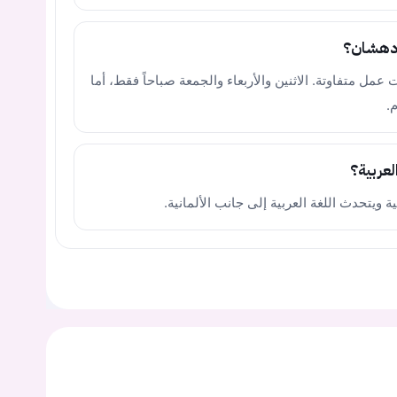
 دهشان؟
 عمل متفاوتة. الاثنين والأربعاء والجمعة صباحاً فقط، أما
.
عربية؟
يتحدث اللغة العربية إلى جانب الألمانية.
يجب عليك تسجيل الدخول حتى يمكنك طرح سؤال.
ت