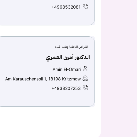
+4968532081
الأمراض الباطنية وطب الأسرة
الدكتور أمين العمري
Amin El-Omari
Am Karauschensoll 1, 18198 Kritzmow
+4938207253