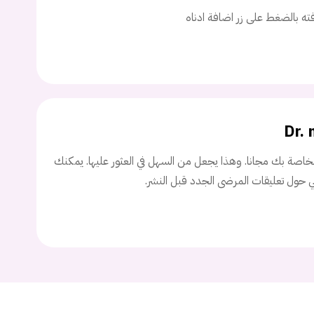
اسم المستخدم
افته بالضغط على زر اضافة ادناه
ة السر؟
Dr.
تسجيل الدخول
اصة بك مجانا. وهذا يجعل من السهل في العثور عليها. يمكنك
ني حول تعليقات المرضى الجدد قبل النشر.
Don't have an account?
سجل
Continue with
Facebook
Continue with
Google