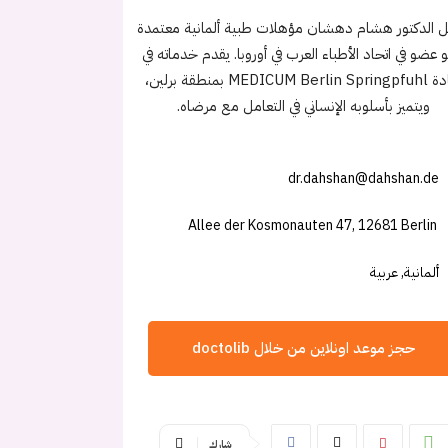
 الدكتور هشام دهشان مؤهلات طبية ألمانية معتمدة
عضو في اتحاد الأطباء العرب في أوروبا. يقدم خدماته في
عيادة MEDICUM Berlin Springpfuhl بمنطقة برلين،
ويتميز بأسلوبه الإنساني في التعامل مع مرضاه.
dr.dahshan@dahshan.de
Allee der Kosmonauten 47, 12681 Berlin
ألمانية, عربية
حجز موعد اونلاين من خلال doctolib
شارك