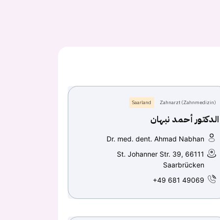
Saarland
Zahnarzt (Zahnmedizin)
الدكتور أحمد نبهان
Dr. med. dent. Ahmad Nabhan
St. Johanner Str. 39, 66111
Saarbrücken
+49 681 49069