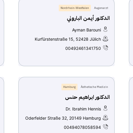
Nordrhein-Westfalen
Augenarzt
الدكتور أيمن الباروني
Ayman Barouni
Kurfürstenstraße 15, 52428 Jülich
00492461341750
Hamburg
Ästhetische Medizin
الدكتور ابراهيم حنس
Dr. Ibrahim Hennis
Oderfelder Straße 32, 20149 Hamburg
00494078058594