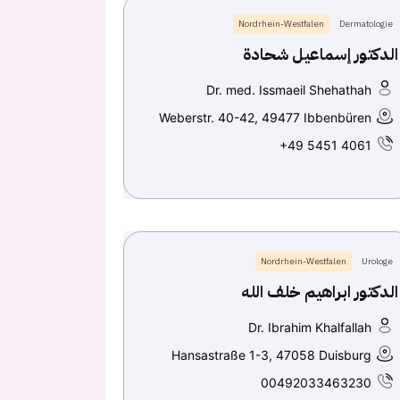
Nordrhein-Westfalen
Dermatologie
الدكتور إسماعيل شحادة
Dr. med. Issmaeil Shehathah
Weberstr. 40-42, 49477 Ibbenbüren
+49 5451 4061
Nordrhein-Westfalen
Urologe
الدكتور ابراهيم خلف الله
Dr. Ibrahim Khalfallah
Hansastraße 1-3, 47058 Duisburg
00492033463230