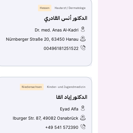
Hessen
Hautarzt / Dermatologe
الدكتور أنس القادري
Dr. med. Anas Al-Kadri
Nürnberger Straße 20, 63450 Hanau
00496181251522
Niedersachsen
Kinder- und Jugendmedizin
الدكتور إياد الفا
Eyad Alfa
Iburger Str. 87, 49082 Osnabrück
+49 541 572390