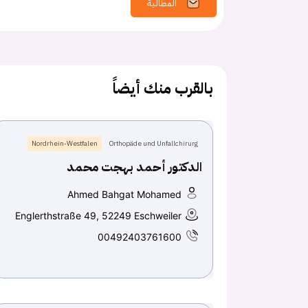
المطالبة
بالقرب منك أيضاً
Nordrhein-Westfalen
Orthopäde und Unfallchirurg
الدكتور أحمد بهجت محمد
Ahmed Bahgat Mohamed
Englerthstraße 49, 52249 Eschweiler
00492403761600