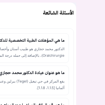
الأسئلة الشائعة
ما هي المؤهلات الطبية التخصصية للدك
Oralchirurgie)، بالإضافة إلى حمله درجة الماجستير في طب الفم وزراعة الأسنان.
ما هو عنوان عيادة الدكتور محمد حجازي 
ألمانيا [1.1.5، 1.1.8].