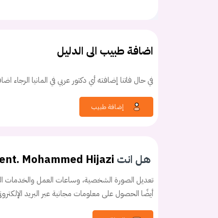
اضافة طبيب الى الدليل
في حال فاتنا إضافته أي دكتور عربي في المانيا الرجاء اض
كلمه السر
هل نسيت كلم
إضافة طبيب
هل انت
dent. Mohammed Hijazi
تعديل الصورة الشخصية، وساعات العمل والخدمات الخ
أيضًا الحصول على معلومات مجانية عبر البريد الإلكترو