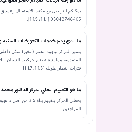
ما هو رقم الهاتف المباشر لحجز المواعيد 
يمكنكم التواصل مع مكتب الاستقبال وتنسيق ال
03043748465 [1.1.1، 1.1.5].
ما الذي يميز خدمات التعويضات السنية وا
يتميز المركز بوجود مختبر (مخبر) سنّي داخلي 
المتقدمة، مما يتيح تصنيع وتركيب التيجان وا
فترات انتظار طويلة [1.1.3، 1.1.7].
ما هو التقييم الحالي لمركز الدكتور م
المراجعين.