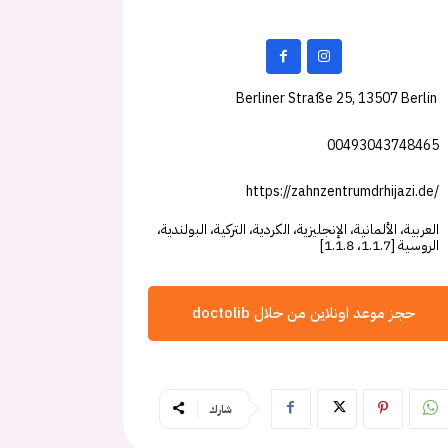
Berliner Straße 25, 13507 Berlin
00493043748465
https://zahnzentrumdrhijazi.de/
العربية، الألمانية، الإنجليزية، الكردية، التركية، البولندية،
الروسية [1.1.7، 1.1.8]
حجز موعد اونلاين من خلال doctolib
شارك