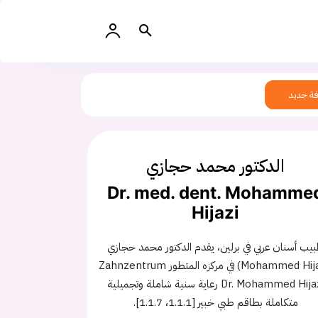
ة جديد
الدكتور محمد حجازي
Dr. med. dent. Mohamme
Hijazi
يب أسنان عربي في برلين، يقدم الدكتور محمد حجازي
(Mohammed Hijazi) في مركزه المتطور Zahnzentrum
Dr. Mohammed Hijazi رعاية سنية شاملة وتجميلية
متكاملة بطاقم طبي خبير [1.1.1، 1.1.7].