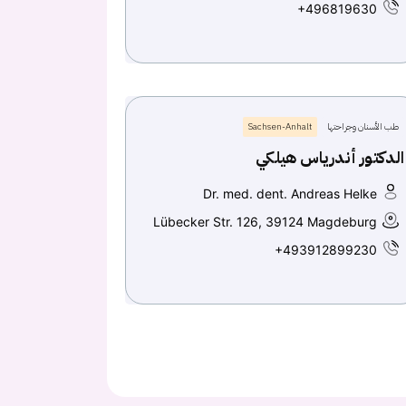
+496819630
طب الأسنان وجراحتها
Sachsen-Anhalt
الدكتور أندرياس هيلكي
Dr. med. dent. Andreas Helke
Lübecker Str. 126, 39124 Magdeburg
+493912899230