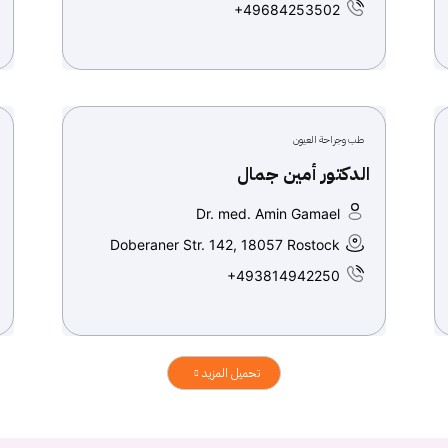
+49684253502
طب وجراحة العيون
الدكتور أمين جمال
Dr. med. Amin Gamael
Doberaner Str. 142, 18057 Rostock
+493814942250
تحميل المزيد