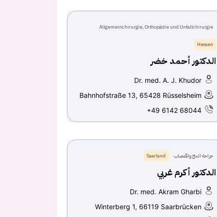
Allgemeinchirurgie, Orthopädie und Unfallchirurgie
Hessen
الدكتور أحمد خضر
Dr. med. A. J. Khudor
Bahnhofstraße 13, 65428 Rüsselsheim
+49 6142 68044
جراحة المخ والأعصاب
Saarland
الدكتور أكرم غربي
Dr. med. Akram Gharbi
Winterberg 1, 66119 Saarbrücken