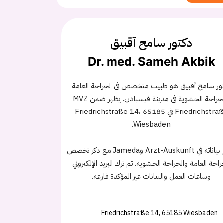
دكتور سامح آقبيق
Dr. med. Sameh Akbik
ور سامح آقبيق هو طبيب متخصص في الجراحة العامة
والجراحة الحشوية في مدينة فيسبادن. يظهر ضمن MVZ
Friedrichstraße في Friedrichstraße 14، 65185
Wiesbaden.
تتوفر بياناته في Arzt-Auskunft وJameda مع ذكر تخصص
راحة العامة والجراحة الحشوية. تم ترك البريد الإلكتروني
وساعات العمل والبيانات غير المؤكدة فارغة.
Friedrichstraße 14, 65185 Wiesbaden