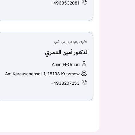
+4968532081
الأمراض الباطنية وطب الأسرة
الدكتور أمين العمري
Amin El-Omari
Am Karauschensoll 1, 18198 Kritzmow
+4938207253