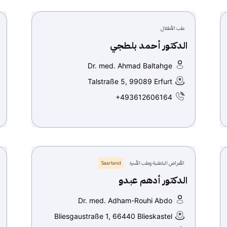
طب الأطفال
الدكتور أحمد بلطجي
Dr. med. Ahmad Baltahge
Talstraße 5, 99089 Erfurt
+493612606164
الأمراض الباطنية وطب الأسرة
Saarland
الدكتور أدهم عبدو
Dr. med. Adham-Rouhi Abdo
Bliesgaustraße 1, 66440 Blieskastel