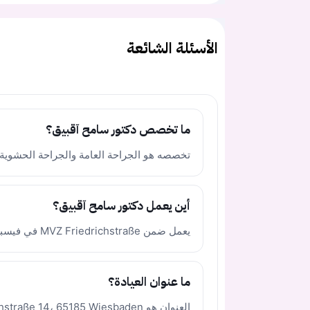
الأسئلة الشائعة
ما تخصص دكتور سامح آقبيق؟
تخصصه هو الجراحة العامة والجراحة الحشوية.
أين يعمل دكتور سامح آقبيق؟
يعمل ضمن MVZ Friedrichstraße في فيسبادن.
ما عنوان العيادة؟
العنوان هو Friedrichstraße 14، 65185 Wiesbaden.