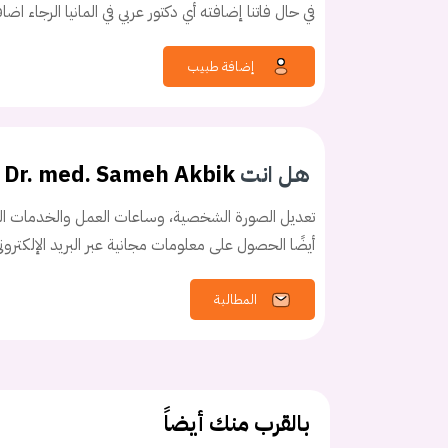
في حال فاتنا إضافته أي دكتور عربي في المانيا الرجاء اض
إضافة طبيب
كلمه السر
هل نسيت كلم
هل انت
Dr. med. Sameh Akbik
تعديل الصورة الشخصية، وساعات العمل والخدمات الخ
أيضًا الحصول على معلومات مجانية عبر البريد الإلكترو
المطالبة
بالقرب منك أيضاً