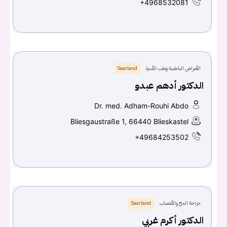
+4968532081
الأمراض الباطنية وطب الأسرة
Saarland
الدكتور أدهم عبدو
Dr. med. Adham-Rouhi Abdo
Bliesgaustraße 1, 66440 Blieskastel
+49684253502
جراحة المخ والأعصاب
Saarland
الدكتور أكرم غربي