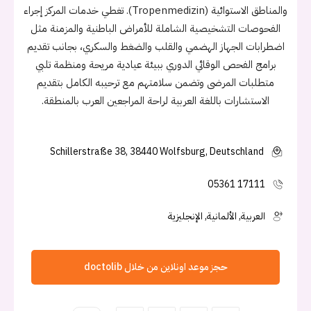
والمناطق الاستوائية (Tropenmedizin). تغطي خدمات المركز إجراء
الفحوصات التشخيصية الشاملة للأمراض الباطنية والمزمنة مثل
اضطرابات الجهاز الهضمي والقلب والضغط والسكري، بجانب تقديم
برامج الفحص الوقائي الدوري ببيئة عيادية مريحة ومنظمة تلبي
متطلبات المرضى وتضمن سلامتهم مع ترحيبه الكامل بتقديم
الاستشارات باللغة العربية لراحة المراجعين العرب بالمنطقة.
Schillerstraße 38, 38440 Wolfsburg, Deutschland
05361 17111
العربية, الألمانية, الإنجليزية
حجز موعد اونلاين من خلال doctolib