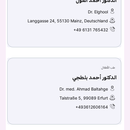
الدكتور أحمد الغول
تسجيل الدخول
Dr. Elghool
Langgasse 24, 55130 Mainz, Deutschland
Don't have an account?
سجل
+49 6131 765432
Continue with
Facebook
Continue with
Google
طب الأطفال
الدكتور أحمد بلطجي
Dr. med. Ahmad Baltahge
Talstraße 5, 99089 Erfurt
+493612606164