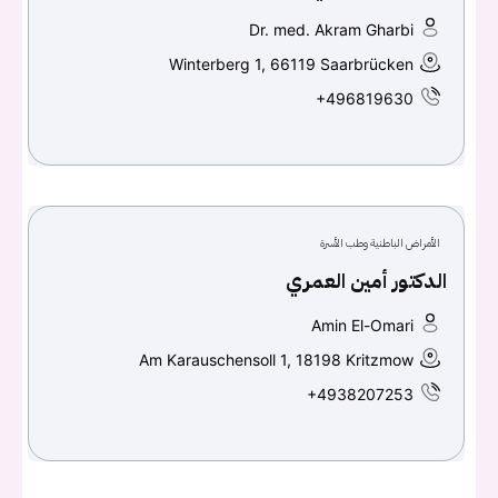
Dr. med. Akram Gharbi
Winterberg 1, 66119 Saarbrücken
+496819630
الأمراض الباطنية وطب الأسرة
الدكتور أمين العمري
Amin El-Omari
Am Karauschensoll 1, 18198 Kritzmow
+4938207253