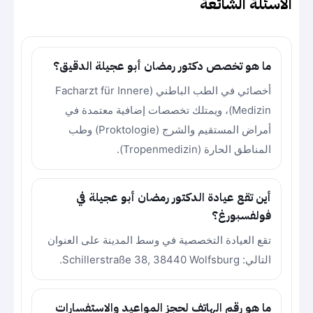
الأسئلة الشائعة
ما هو تخصص دكتور رمضان أبو عجيلة الدقيق؟
أخصائي في الطب الباطني (Facharzt für Innere
Medizin)، ويمتلك تخصصات إضافية معتمدة في
أمراض المستقيم والشرج (Proktologie) وطب
المناطق الحارة (Tropenmedizin).
أين تقع عيادة الدكتور رمضان أبو عجيلة في
فولفسبورغ؟
تقع العيادة التخصصية في وسط المدينة على العنوان
التالي: Schillerstraße 38, 38440 Wolfsburg.
ما هو رقم الهاتف لحجز المواعيد والاستفسارات