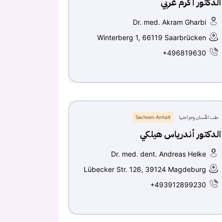
الدكتور أكرم غربي
Dr. med. Akram Gharbi
Winterberg 1, 66119 Saarbrücken
+496819630
طب الأسنان وجراحتها
Sachsen-Anhalt
الدكتور أندرياس هيلكي
Dr. med. dent. Andreas Helke
Lübecker Str. 126, 39124 Magdeburg
+493912899230