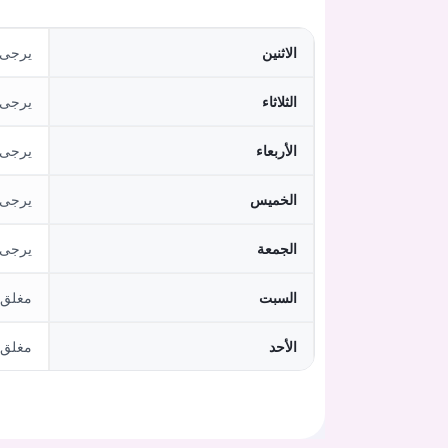
الاثنين
يرجى م
الثلاثاء
يرجى م
الأربعاء
يرجى م
الخميس
يرجى م
الجمعة
يرجى م
السبت
مغلق
الأحد
مغلق