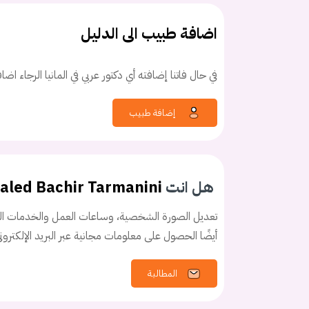
اضافة طبيب الى الدليل
في حال فاتنا إضافته أي دكتور عربي في المانيا الرجاء اض
كلمه السر
هل نسيت كلم
إضافة طبيب
هل انت
haled Bachir Tarmanini
تعديل الصورة الشخصية، وساعات العمل والخدمات الخ
أيضًا الحصول على معلومات مجانية عبر البريد الإلكترو
المطالبة