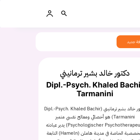
ة جديد
دكتور خالد بشير ترمانيني
Dipl.-Psych. Khaled Bachi
Tarmanini
دكتور خالد بشير ترمانيني (Dipl.-Psych. Khaled Bachir
Tarmanini) هو أخصائي ومعالج نفسي متميز
(Psychologischer Psychotherapeut) يدير عيادته
التخصصية الخاصة في مدينة هاملن (Hameln) التابعة