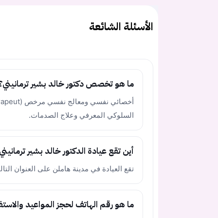
الأسئلة الشائعة
ما هو تخصص دكتور خالد بشير ترمانيني؟
السلوكي المعرفي وعلاج الصدمات.
أين تقع عيادة الدكتور خالد بشير ترمانيني
تقع العيادة في مدينة هاملن على العنوان التالي: hausenstraße 25A, 31789 Hameln
ما هو رقم الهاتف لحجز المواعيد والاستف