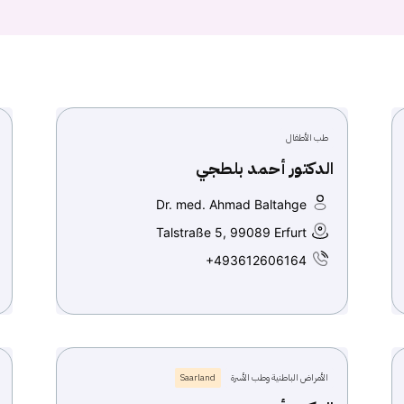
طب الأطفال
الدكتور أحمد بلطجي
Dr. med. Ahmad Baltahge
Talstraße 5, 99089 Erfurt
+493612606164
الأمراض الباطنية وطب الأسرة
Saarland