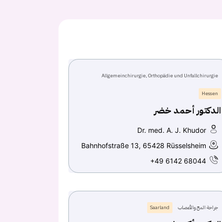
Allgemeinchirurgie, Orthopädie und Unfallchirurgie
Hessen
الدكتور أحمد خضر
Dr. med. A. J. Khudor
Bahnhofstraße 13, 65428 Rüsselsheim
+49 6142 68044
جراحة المخ والأعصاب
Saarland