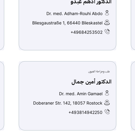
الدكتور أدهم عبدو
Dr. med. Adham-Rouhi Abdo
Bliesgaustraße 1, 66440 Blieskastel
+49684253502
طب وجراحة العيون
الدكتور أمين جمال
Dr. med. Amin Gamael
Doberaner Str. 142, 18057 Rostock
+493814942250