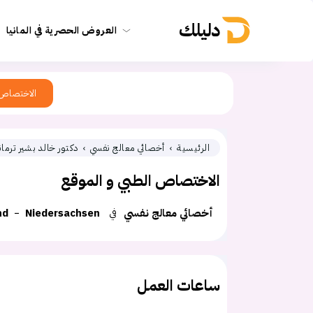
دليلك
العروض الحصرية في المانيا
الاختصاص
الرئيسية
أخصائي معالج نفسي
دكتور خالد بشير ترمان
الاختصاص الطبي و الموقع
أخصائي معالج نفسي
في
Niedersachsen
nd
ساعات العمل