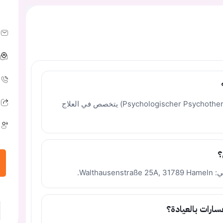
أخصائي نفسي ومعالج نفسي مرخص (Psychologischer Psychotherapeut) يتخصص في العلاج
؟
Walt.
سارات بالعيادة؟