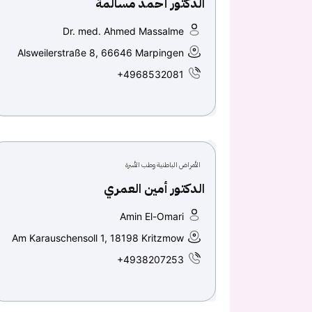
الدكتور أحمد مسالمة
Dr. med. Ahmed Massalme
Alsweilerstraße 8, 66646 Marpingen
+4968532081
الأمراض الباطنية وطب الأسرة
الدكتور أمين العمري
Amin El-Omari
Am Karauschensoll 1, 18198 Kritzmow
+4938207253