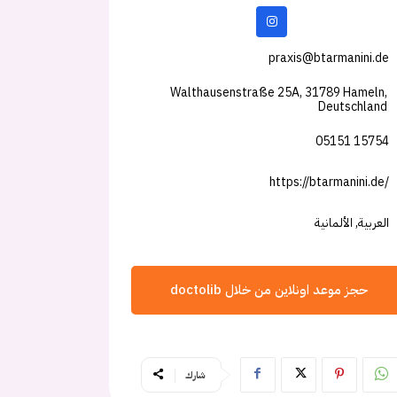
praxis@btarmanini.de
Walthausenstraße 25A, 31789 Hameln,
Deutschland
05151 15754
https://btarmanini.de/
العربية, الألمانية
حجز موعد اونلاين من خلال doctolib
شارك