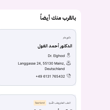
بالقرب منك أيضاً
دكتور عام
الدكتور أحمد الغول
Dr. Elghool
Langgasse 24, 55130 Mainz,
Deutschland
+49 6131 765432
الطب العام وطب الأسرة
Saarland