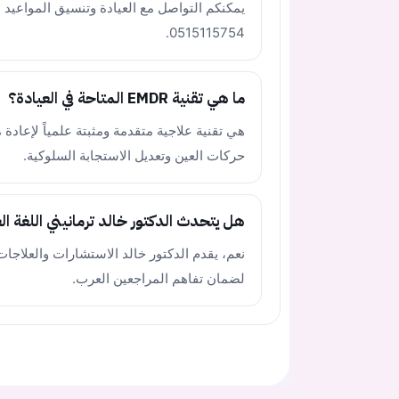
يمكنكم التواصل مع العيادة وتنسيق المواعيد ال
0515115754.
ما هي تقنية EMDR المتاحة في العيادة؟
هي تقنية علاجية متقدمة ومثبتة علمياً لإعادة
حركات العين وتعديل الاستجابة السلوكية.
هل يتحدث الدكتور خالد ترمانيني اللغة ال
نعم، يقدم الدكتور خالد الاستشارات والعلاجات ا
لضمان تفاهم المراجعين العرب.