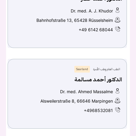
Dr. med. A. J. Khudor
Bahnhofstraße 13, 65428 Rüsselsheim
+49 6142 68044
الطب العام وطب الأسرة
Saarland
الدكتور أحمد مسالمة
Dr. med. Ahmed Massalme
Alsweilerstraße 8, 66646 Marpingen
+4968532081