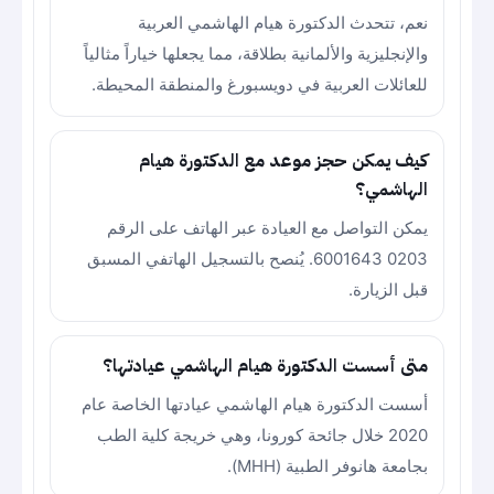
نعم، تتحدث الدكتورة هيام الهاشمي العربية
والإنجليزية والألمانية بطلاقة، مما يجعلها خياراً مثالياً
للعائلات العربية في دويسبورغ والمنطقة المحيطة.
كيف يمكن حجز موعد مع الدكتورة هيام
الهاشمي؟
يمكن التواصل مع العيادة عبر الهاتف على الرقم
0203 6001643. يُنصح بالتسجيل الهاتفي المسبق
قبل الزيارة.
متى أسست الدكتورة هيام الهاشمي عيادتها؟
أسست الدكتورة هيام الهاشمي عيادتها الخاصة عام
2020 خلال جائحة كورونا، وهي خريجة كلية الطب
بجامعة هانوفر الطبية (MHH).