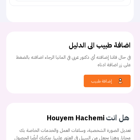
اضافة طبيب الى الدليل
في حال فاتنا إضافته أي دكتور عربي في المانيا الرجاء اضافته بالضغط
على زر اضافة ادناه
إضافة طبيب
هل انت
Houyem Hachemi
تعديل الصورة الشخصية، وساعات العمل والخدمات الخاصة بك
مجانا. وهذا يجعل من السهل في العثور عليها. يمكنك أيضًا الحصول