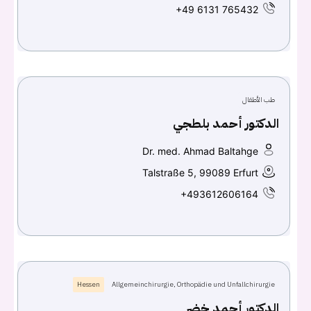
+49 6131 765432
Don't have an account?
سجل
Continue with
Facebook
طب الأطفال
Continue with
Google
الدكتور أحمد بلطجي
Dr. med. Ahmad Baltahge
Talstraße 5, 99089 Erfurt
+493612606164
Hessen
Allgemeinchirurgie, Orthopädie und Unfallchirurgie
الدكتور أحمد خضر