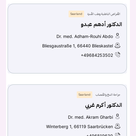
الأمراض الباطنية وطب الأسرة
Saarland
الدكتور أدهم عبدو
Dr. med. Adham-Rouhi Abdo
Bliesgaustraße 1, 66440 Blieskastel
+49684253502
جراحة المخ والأعصاب
Saarland
الدكتور أكرم غربي
Dr. med. Akram Gharbi
Winterberg 1, 66119 Saarbrücken
+496819630