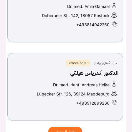
Dr. med. Amin Gamael
Doberaner Str. 142, 18057 Rostock
+493814942250
طب الأسنان وجراحتها
Sachsen-Anhalt
الدكتور أندرياس هيلكي
Dr. med. dent. Andreas Helke
Lübecker Str. 126, 39124 Magdeburg
+493912899230
تحميل المزيد