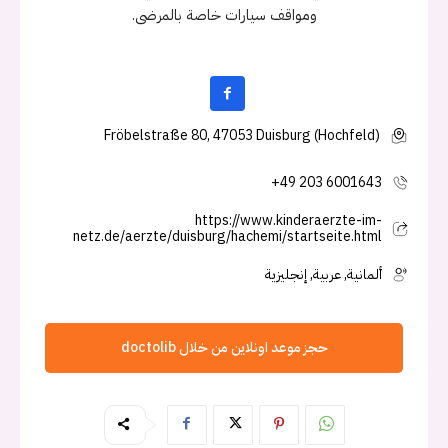
ومواقف سيارات خاصة بالمرضى.
Fröbelstraße 80, 47053 Duisburg (Hochfeld)
+49 203 6001643
https://www.kinderaerzte-im-
netz.de/aerzte/duisburg/hachemi/startseite.html
ألمانية, عربية, إنجليزية
حجز موعد اونلاين من خلال doctolib