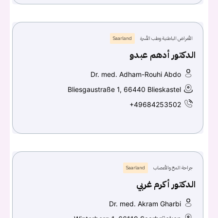
الأمراض الباطنية وطب الأسرة
Saarland
الدكتور أدهم عبدو
Dr. med. Adham-Rouhi Abdo
Bliesgaustraße 1, 66440 Blieskastel
+49684253502
جراحة المخ والأعصاب
Saarland
الدكتور أكرم غربي
Dr. med. Akram Gharbi