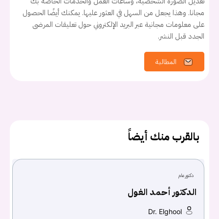
تعديل الصورة الشخصية، وساعات العمل والخدمات الخاصة بك
مجانا. وهذا يجعل من السهل في العثور عليها. يمكنك أيضًا الحصول
على معلومات مجانية عبر البريد الإلكتروني حول تعليقات المرضى
الجدد قبل النشر.
المطالبة
يجب عليك تسجيل الدخول حتى يمكنك طرح سؤال.
تسجيل الدخول
اسم المستخدم أو البريد الالكتروني
بالقرب منك أيضاً
كلمه السر
هل نسيت كلمة السر؟
دكتور عام
الدكتور أحمد الغول
Dr. Elghool