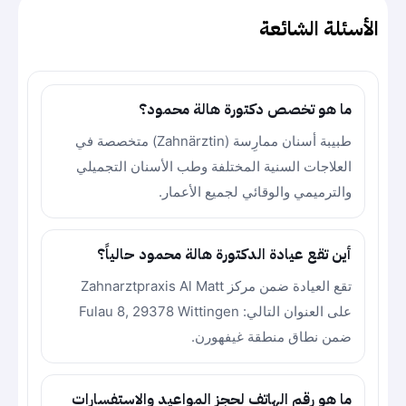
الأسئلة الشائعة
ما هو تخصص دكتورة هالة محمود؟
طبيبة أسنان ممارِسة (Zahnärztin) متخصصة في
العلاجات السنية المختلفة وطب الأسنان التجميلي
والترميمي والوقائي لجميع الأعمار.
أين تقع عيادة الدكتورة هالة محمود حالياً؟
تقع العيادة ضمن مركز Zahnarztpraxis Al Matt
على العنوان التالي: Fulau 8, 29378 Wittingen
ضمن نطاق منطقة غيفهورن.
ما هو رقم الهاتف لحجز المواعيد والاستفسارات