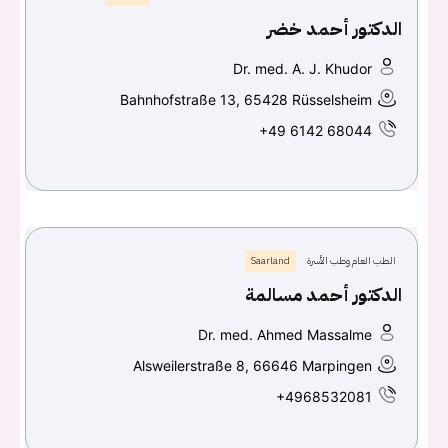
الدكتور أحمد خضر
Dr. med. A. J. Khudor
Bahnhofstraße 13, 65428 Rüsselsheim
+49 6142 68044
الطب العام وطب الأسرة
Saarland
الدكتور أحمد مسالمة
Dr. med. Ahmed Massalme
Alsweilerstraße 8, 66646 Marpingen
+4968532081