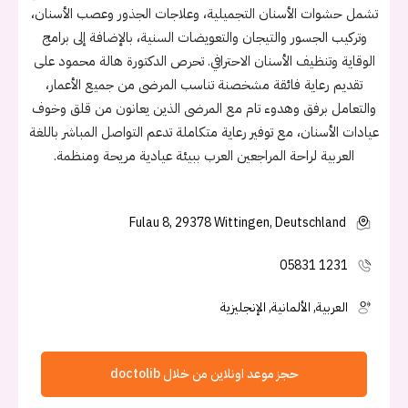
تشمل حشوات الأسنان التجميلية، وعلاجات الجذور وعصب الأسنان،
وتركيب الجسور والتيجان والتعويضات السنية، بالإضافة إلى برامج
الوقاية وتنظيف الأسنان الاحترافي. تحرص الدكتورة هالة محمود على
تقديم رعاية فائقة مشخصنة تناسب المرضى من جميع الأعمار،
والتعامل برفق وهدوء تام مع المرضى الذين يعانون من قلق وخوف
عيادات الأسنان، مع توفير رعاية متكاملة تدعم التواصل المباشر باللغة
العربية لراحة المراجعين العرب ببيئة عيادية مريحة ومنظمة.
Fulau 8, 29378 Wittingen, Deutschland
05831 1231
العربية, الألمانية, الإنجليزية
حجز موعد اونلاين من خلال doctolib