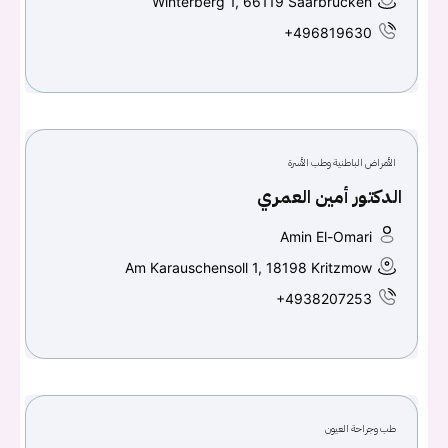
Winterberg 1, 66119 Saarbrücken
+496819630
الأمراض الباطنية وطب الأسرة
الدكتور أمين العمري
Amin El-Omari
Am Karauschensoll 1, 18198 Kritzmow
+4938207253
طب وجراحة العيون