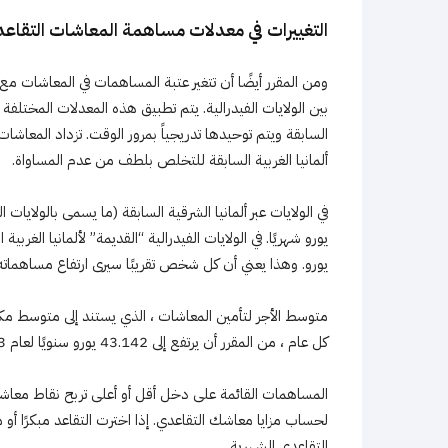
التغييرات في معدلات مساهمة المعاشات التقاعدية
ومن المقرر أيضًا أن تتغير عتبة المساهمات في المعاشات م
بين الولايات الفيدرالية. يتم تطبيق هذه المعدلات المختلفة ل
السابقة ويتم توحيدها تدريجياً بمرور الوقت. تزداد المعاشات ا
ألمانيا الغربية السابقة للتخلص بلطف من عدم المساواة.
يورو. وهذا يعني أن كل شخص تقريبًا سيرى ارتفاع مساهماته في ا
متوسط ​​الأجر لتأمين المعاشات ، الذي يستند إلى متوسط ​
كل عام ، من المقرر أن يرتفع إلى 43.142 يورو سنويًا لعام 2023.
المساهمات القائمة على دخل أقل أو أعلى تربح نقاط معاشات
لحساب مزايا معاشك التقاعدي. إذا اخترت التقاعد مبكرًا أو
التقاعدي الشهرية.