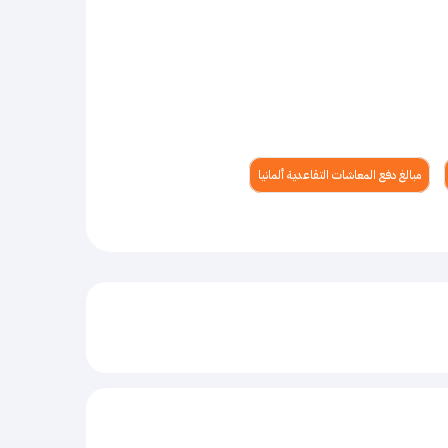
مبالغ دفع المعاشات التقاعدية ألمانيا