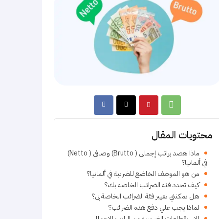
محتويات المقال
ماذا تقصد براتب إجمالي ( Brutto) وصافي ( Netto)
في ألمانيا؟
من هو الموظف الخاضع للضريبة في ألمانيا؟
كيف تحدد فئة الضرائب الخاصة بك؟
هل يمكنني تغيير فئة الضرائب الخاصة بي؟
لماذا يجب علي دفع هذه الضرائب؟
الاستقطاعات الضريبية من الراتب الإجمالي