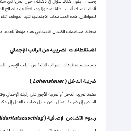
يجب أن يكون هناك سؤال في ذهنك ، حول المزايا التي ستتمت
ألمانيا. تمتلك ألمانيا نظامًا متطورًا ومحافظًا عليه لصالح المو
للمواطنين. هذه المساهمات الاجتماعية تفيد الموظف أثناء ا
تجعلك مساهمات الضمان الاجتماعي هذه مؤهلاً للعديد من ال
الاستقطاعات الضريبية من الراتب الإجمالي
يتم خصم مدفوعات الضرائب التالية من الراتب الإجمالي للمو
ضريبة الدخل (
Lohensteuer
)
تعتمد ضريبة الدخل أو ضريبة الأجور على راتبك الإجمالي وفئ
الخاص إلى ضريبة الدخل ، من خلال صاحب العمل إلى مكتب
رسوم التضامن الإضافية (
lidaritatszuschlag