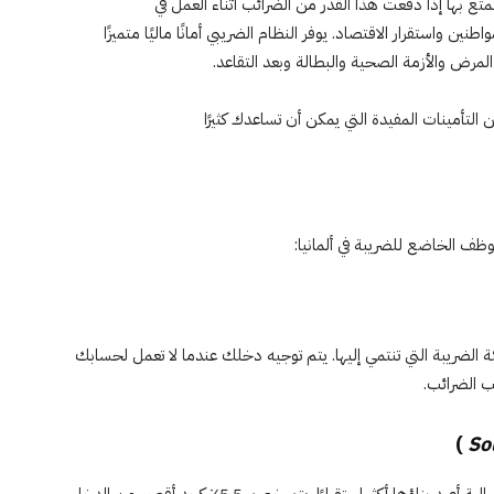
ع بها إذا دفعت هذا القدر من الضرائب أثناء العمل في
اطنين واستقرار الاقتصاد. يوفر النظام الضريبي أمانًا ماليًا متميزًا
لمرض والأزمة الصحية والبطالة وبعد التقاعد.
تأمينات المفيدة التي يمكن أن تساعدك كثيرًا
ظف الخاضع للضريبة في ألمانيا:
ة الضريبة التي تنتمي إليها. يتم توجيه دخلك عندما لا تعمل لحسابك
 الضرائب.
)
So