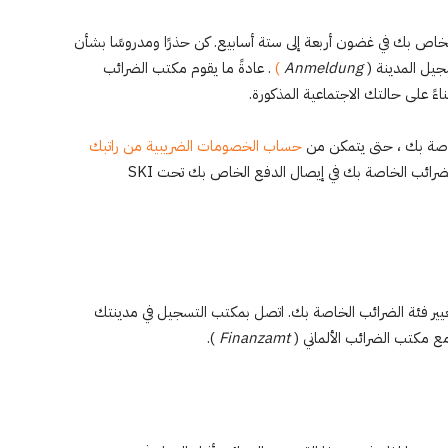
لخاص بك في غضون أربعة إلى ستة أسابيع. كن حذرًا ومدروسًا بشأن
سجيل المدينة (
Anmeldung
)
. عادةً ما يقوم مكتب الضرائب
ءً على حالتك الاجتماعية المذكورة.
خاصة بك ، حتى يتمكن من
حساب الخصومات الضريبية من راتبك
، وفقًا لمعدل الضريبة المطبق. يتم دائمًا ذكر فئة الضرائب الخاصة بك في إيصال الدفع الخاص بك تحت SKI
تغيير فئة الضرائب الخاصة بك. اتصل بمكتب التسجيل في مدينتك
ع مكتب الضرائب الألماني (
Finanzamt
).