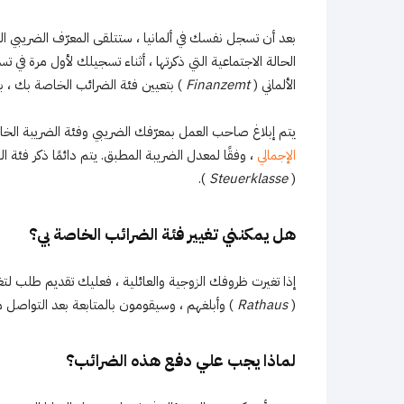
بعد أن تسجل نفسك في ألمانيا ، ستتلقى المعرّف الضريبي ا
الحالة الاجتماعية التي ذكرتها ، أثناء تسجيلك لأول مرة في ت
الألماني (
Finanzemt
) بتعيين فئة الضرائب الخاصة بك ، بنا
يتم إبلاغ صاحب العمل بمعرّفك الضريبي وفئة الضريبة ال
الإجمالي
(
Steuerklasse
).
هل يمكنني تغيير فئة الضرائب الخاصة بي؟
إذا تغيرت ظروفك الزوجية والعائلية ، فعليك تقديم طلب ل
(
Rathaus
) وأبلغهم ، وسيقومون بالمتابعة بعد التواصل م
لماذا يجب علي دفع هذه الضرائب؟