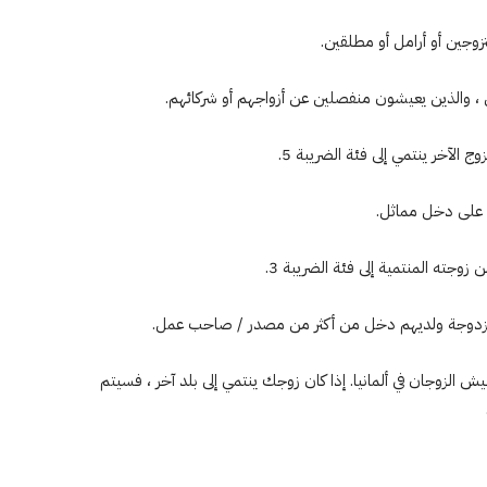
تزوجين أو أرامل أو مطلقين.
 ، والذين يعيشون منفصلين عن أزواجهم أو شركائهم.
 الآخر ينتمي إلى فئة الضريبة 5.
 على دخل مماثل.
ته المنتمية إلى فئة الضريبة 3.
مزدوجة ولديهم دخل من أكثر من مصدر / صاحب عمل.
ين ، تنطبق الفئات الضريبية 3 و 5 عندما يعيش الزوجان في ألمانيا. إذا كان زوجك ينتمي إلى بلد آخر ، فسيتم