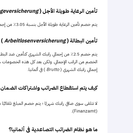
تأمين الرعاية طويلة الأجل (
egeversicherung
يتم خصم تأمين الرعاية طويلة الأجل بنسبة 3.05٪ من إجمالي راتبك ؛ يمكن أن تكون 0.35٪ إذا لم يكن لديك أطفال.
تأمين البطالة (
Arbeitlosenversicherung
)
يتم خصم 2.5٪ من إجمالي راتبك الشهري كتأمين ض
الخصم من الراتب الإجمالي. ولكن بعد كل هذه الخصومات ، 
إجمالي راتبك الشهري (
Brutto
) في ألمانيا.
كيف يتم استقطاع الضرائب واشتراكات الضمان 
(Finanzamt).
ما هو نظام الضرائب التصاعدية في ألمانيا؟