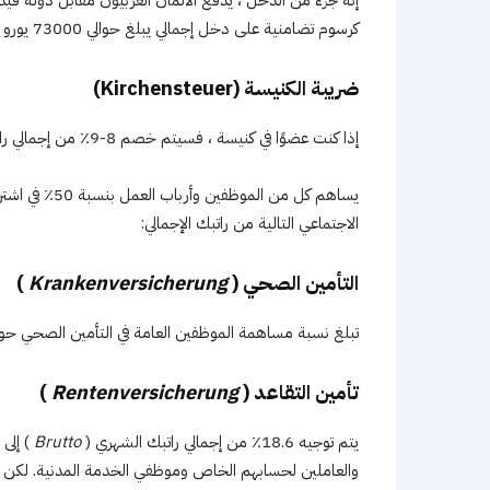
كرسوم تضامنية على دخل إجمالي يبلغ حوالي 73000 يورو في السنة.
ضريبة الكنيسة (Kirchensteuer)
إذا كنت عضوًا في كنيسة ، فسيتم خصم 8-9٪ من إجمالي راتبك كضريبة كنيسة
يساهم كل من ا
الاجتماعي التالية من راتبك الإجمالي:
التأمين الصحي (
Krankenversicherung
)
تبلغ نسبة مساهمة الموظفين العامة في التأمين الصحي حوالي 5
تأمين التقاعد (
Rentenversicherung
)
يتم توجيه 18.6٪ من إجمالي راتبك الشهري (
Brutto
) إلى 
والعاملين لحسابهم الخاص وموظفي الخدمة المدنية. لكن ي