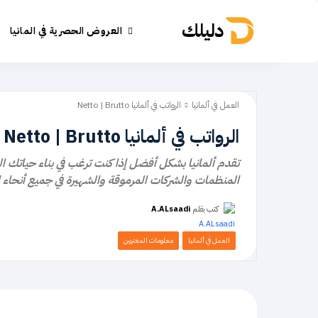
دليلك
العروض الحصرية في المانيا
العمل في ألمانيا
الرواتب في ألمانيا Netto | Brutto
الرواتب في ألمانيا Netto | Brutto
تقدم ألمانيا بشكل أفضل إذا كنت ترغب في بناء حياتك المه
المنظمات والشركات المرموقة والشهيرة في جميع أنحاء ال
كتب بقلم
A.ALsaadi
العمل في ألمانيا
معلومات المغتربين