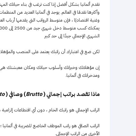
تقدم ألمانيا بشكل أفضل إذا كنت ترغب في بناء حياتك المهني
وأكثرها تقدمًا في العالم. يوجد في ألمانيا العديد من المنظم
وغنية اقتصاديًا ، فإن متوسط ​​الرواتب التي يقدمها أرباب العم
الشهري الإجمالي جيدًا إلى حد كبير
لكن ضع في اعتبارك أن راتبك يعتمد على المنصب والمؤهلا
إن مؤهلاتك وخبراتك وأسلوب حياتك ومكان معيشتك هي بع
ومدخراتك في ألمانيا.
ماذا تقصد براتب إجمالي (
Brutto
) وصافي (
to
الراتب الإجمالي هو راتبك الخام ، دون أي اقتطاعات إلزامي
الراتب الصافي هو راتب الموظف الخاضع للضريبة في ألمانيا
الأخرى من الراتب الإجمالي.