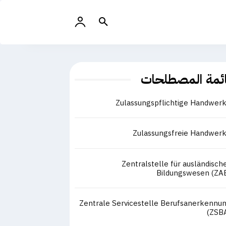
ئمة المصطلحات
Zulassungspflichtige Handwer
Zulassungsfreie Handwer
Zentralstelle für ausländisch
Bildungswesen (ZA
Zentrale Servicestelle Berufsanerkennu
(ZSB