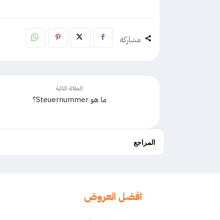
مشاركة
المقالة التالية
ما هو Steuernummer؟
المراجع
افضل العروض