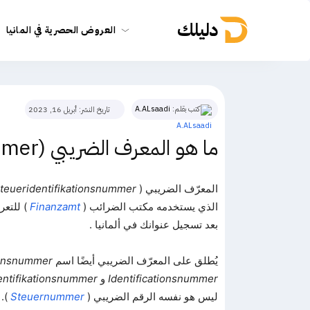
دليلك
العروض الحصرية في المانيا
كتب بقلم:
A.ALsaadi
تاريخ النشر:
أبريل 16, 2023
ما هو المعرف الضريبي (Steueridentifikationsnummer)؟
المعرّف الضريبي (
teueridentifikationsnummer
الذي يستخدمه مكتب الضرائب (
Finanzamt
) للتعر
بعد تسجيل عنوانك في ألمانيا .
يُطلق على المعرّف الضريبي أيضًا اسم
tionsnummer
Identificationsnummer
و
Identifikationsnummer و uer-IdNr
ليس هو نفسه الرقم الضريبي (
Steuernummer
).