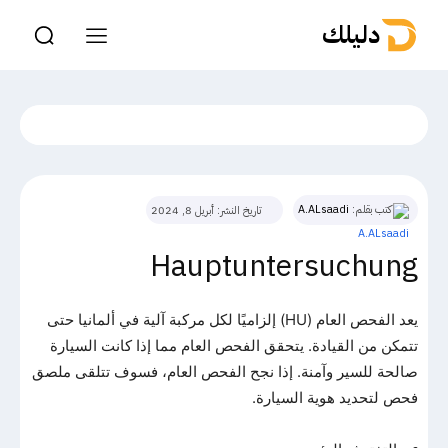
دليلك
كتب بقلم:
A.ALsaadi
تاريخ النشر:
أبريل 8, 2024
Hauptuntersuchung
يعد الفحص العام (HU) إلزاميًا لكل مركبة آلية في ألمانيا حتى
تتمكن من القيادة. يتحقق الفحص العام مما إذا كانت السيارة
صالحة للسير وآمنة. إذا نجح الفحص العام، فسوف تتلقى ملصق
فحص لتحديد هوية السيارة.