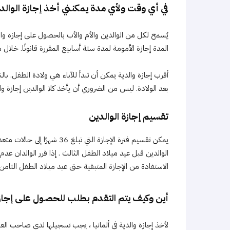
في أي وقت ولأي مدة يمكنني أخذ إجازة الوالد
المدة إجازة الأمومة لمدة ستة أسابيع المقررة قانونًا. خلال 
أقرب إجازة والدية يمكن أن تبدأ للآباء هي ولادة الطفل. بال
بعد الولادة. ليس من الضروري أن يأخذ كلا الوالدين إجازة
تقسيم إجازة الوالدين
يمكن تقسيم فترة الإجازة التي
الوالدين قبل عيد ميلاد الطفل الثالث . إذا قرر الوالدان عد
الاستفادة من الإجازة المتبقية حتى عيد ميلاد الطفل الثامن 
أين وكيف يتم التقدم بطلب للحصول على إجازة
لأخذ إجازة والدية في ألمانيا ، يجب تسجيلها لدى صاحب العمل 