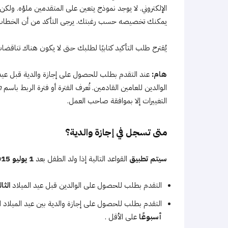
يمكنك تخصيصه حسب رغبتك. يرجى التأكد من أن الخطاب يحتو
يُقترح طلب التأكيد كتابيًا لطلبك حتى لا يكون هناك تناقض
هام:
عند التقدم بطلب للحصول على إجازة والدية قبل عيد 
الوالدين للعامين القادمين. تُعرف الفترة أو فترة الربط باسم
.
التغييرات إلا بموافقة صاحب العمل.
متى تسجل في إجازة والدية؟
سيتم تطبيق
القواعد التالية إذا ولد الطفل بعد
1
يوليو 2015
التقدم بطلب للحصول على الوالدين قبل عيد الميلاد
الث
التقدم بطلب للحصول على إجازة والدية بين عيد الميلاد
أسبوعًا
على الأقل .