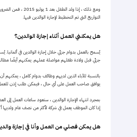
التواريخ التي تم التخطيط لإجازة الوالدين فيها.
هل يمكنني العمل أثناء إجازة الوالدين؟
جزئي قبل ولادة طفلهم مواصلة عملهم. يمكنهم أيضًا مطال
بالنسبة للآباء الذين لديهم وظائف بدوام كامل ، يمكنهم أن
يوافق صاحب العمل على أي حال ، فيمكن طلب إذن للعمل ب
بمجرد انتهاء الإجازة الوالدين ، ستعود ساعات العمل إلى العد
إذا كان الموظف يعمل في شركة لأكثر من نصف عام ولديها أكثر من 15 
هل يمكن فصلي من العمل وأنا في إجازة والدي