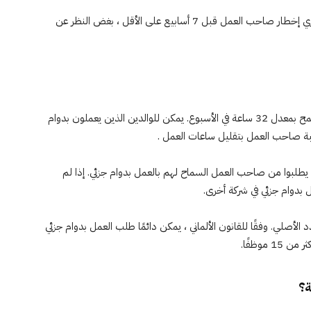
ومع ذلك ، إذا ولد الطفل بعد 1 يوليو 2015 ، فمن الضروري إخطار صاحب العمل قبل 7 أسابيع على الأقل ، بغض النظر عن
يُسمح بالعمل بدوام جزئي خلال إجازة الوالدين في ألمانيا. يُسمح بمعدل 32 ساعة في الأسبوع. يمكن للوالدين الذين يعملون بدوام
بة صاحب العمل بتقليل ساعات العمل .
 يطلبوا من صاحب العمل السماح لهم بالعمل بدوام جزئي. إذا لم
دوام جزئي في شركة أخرى.
د الأصلي. وفقًا للقانون الألماني ، يمكن دائمًا طلب العمل بدوام جزئي
موظفًا.
ة؟