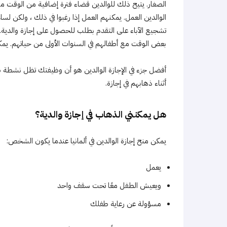
الصغار. يتيح ذلك للوالدين قضاء فترة إضافية من الوقت مع 
الوالدين العمل. يمكنهم العمل إذا رغبوا في ذلك ، ولكن ل
تشجيع الآباء على التقدم بطلب للحصول على إجازة والدية. ف
بعض الوقت مع أطفالهم في السنوات الأولى من حياتهم. يمكن ل
أفضل جزء في الإجازة الوالدين هو أن وظيفتك تظل نشطة طوال
أثناء ذهابهم في إجازة.
هل يمكنني الذهاب في إجازة والدية؟
يمكن منح إجازة الوالدين في ألمانيا عندما يكون الشخص:
يعمل
ويعيش الطفل معًا تحت سقف واحد
مسؤولة عن رعاية طفلك