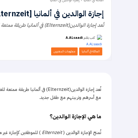
العائلة في ألمانيا
إجازة الوالدين في ألمانيا
إجازة الوالدين في ألمانيا [Elternzeit]
تُعد إجازة الوالدين(Elternzeit) في ألمانيا طريقة ممتعة للغاية ، لكل من الآباء والأمهات ، لقضاء واستخدام المزيد من الوقت مع أسرهم وتربيتهم مع طفل جديد.
كتب بقلم
A.ALsaadi
العائلة في ألمانيا
معلومات المغتربين
تُعد إجازة الوالدين(Elternzeit) في أ
مع أسرهم وتربيتهم مع طفل جديد.
ما هي الإجازة الوالدين؟
تُمنح الإجازة الوالدين (
Elternzeit
) للموظفين كإجازة غير 