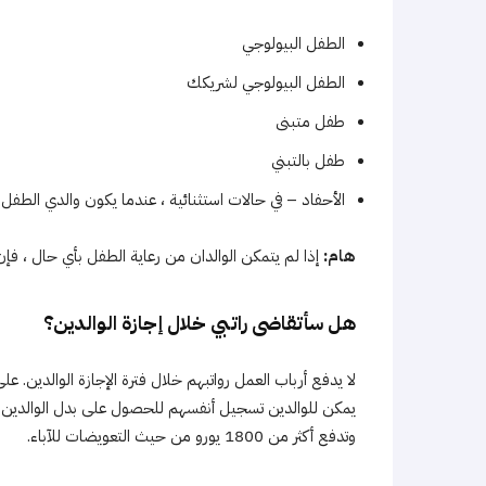
الطفل البيولوجي
الطفل البيولوجي لشريكك
طفل متبنى
طفل بالتبني
الأحفاد – في حالات استثنائية ، عندما يكون والدي الطفل 
هام:
إذا لم يتمكن الوالدان من رعاية الطفل بأي حال ، فإ
هل سأتقاضى راتبي خلال إجازة الوالدين؟
لا يدفع أرباب العمل رواتبهم خلال فترة الإجازة الوالدين. ع
يمكن للوالدين تسجيل أنفسهم للحصول على بدل الوالدين 
وتدفع أكثر من 1800 يورو من حيث التعويضات للآباء.