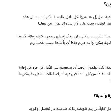
ين؟
يُسمح لكل من الوالدين والأم والأب بالحصول على إجازة والدية تصل إلى 36 شهرًا لكل طفل. بالنسبة للأمهات ، تشمل هذه
هذا الوقت ، يجب على الأم البقاء في المنزل مع طفلها.
نسبة للأمهات ، يمكنهن أن يبدأن إجازتهن بمجرد انتهاء إجازة الأمومة
 والدية. يمكن لواحد منهم فقط أن يأخذها حسب تفضيلاتهم.
 تبلغ 36 شهرًا إلى حالات متعددة. لكلا الوالدين ، يجب أن يستفيدوا على الأقل من جزء من إجازة
م الاستفادة من كل المدة قبل عيد الميلاد الثالث للطفل ، فيمكنهما
.
 والدية؟
كتابةً. لن يتم تفويضه إذا تم تسجيله عبر الاتصال أو البريد