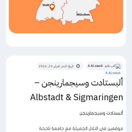
كتب بقلم:
A.ALsaadi
تاريخ النشر:
فبراير 22, 2024
ألبستادت وسيجمارينجن –
Albstadt & Sigmaringen
ألبستادت وسيجمارينجن
موقعين في التلال الجميلة مع جامعة ناجحة