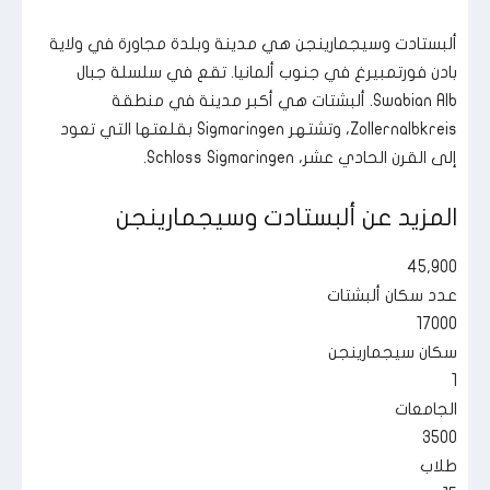
ألبستادت وسيجمارينجن هي مدينة وبلدة مجاورة في ولاية
بادن فورتمبيرغ في جنوب ألمانيا. تقع في سلسلة جبال
Swabian Alb. ألبشتات هي أكبر مدينة في منطقة
Zollernalbkreis، وتشتهر Sigmaringen بقلعتها التي تعود
إلى القرن الحادي عشر، Schloss Sigmaringen.
المزيد عن ألبستادت وسيجمارينجن
45,900
عدد سكان ألبشتات
17000
سكان سيجمارينجن
1
الجامعات
3500
طلاب