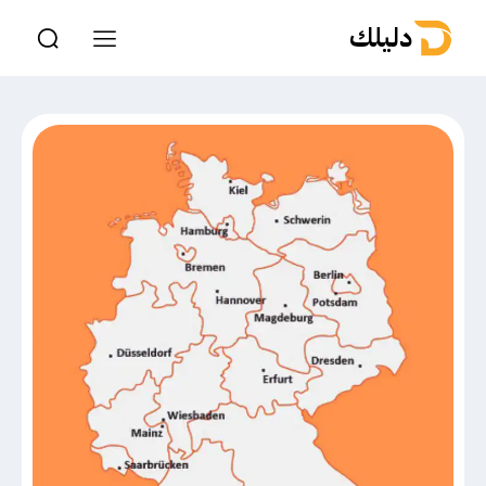
دليلك