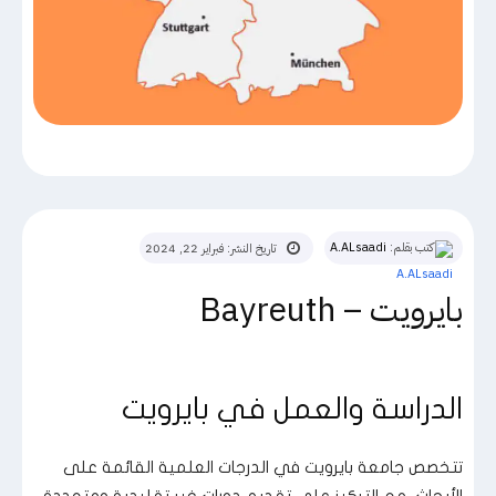
كتب بقلم:
A.ALsaadi
تاريخ النشر:
فبراير 22, 2024
بايرويت – Bayreuth
الدراسة والعمل في بايرويت
تتخصص جامعة بايرويت في الدرجات العلمية القائمة على
الأبحاث، مع التركيز على تقديم دورات غير تقليدية ومتعددة