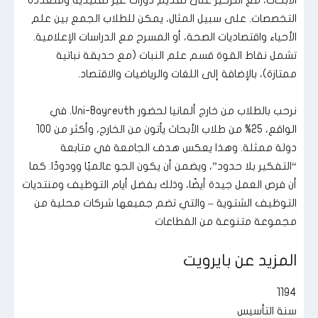
التخصصات. على سبيل المثال، يمكن للطلاب الجمع بين علم
الأحياء واقتصاديات الصحة، أو المسرح مع الدراسات الإعلامية.
تشمل نقاط القوة قسم علم النبات (مع حديقة نباتية
ممتازة)، بالإضافة إلى اللغات والرياضيات والاقتصاد.
نرحب بالطلاب من خارج ألمانيا لحضور Uni-Bayreuth. في
الواقع، 25% من طلاب الأبحاث يأتون من الخارج، وأكثر من 100
دولة ممثلة. وهذا يعكس هدف الجامعة في متابعة
“التفكير بلا حدود”، ويضمن أن يكون الجو عالميًا وودودًا. كما
أن فرص العمل جيدة أيضًا، وذلك بفضل أيام التوظيف ومنتديات
التوظيف الشتوية – والتي تضم جميعها شركات محلية من
مجموعة متنوعة من القطاعات
المزيد عن بايرويت
1194
سنة التأسيس