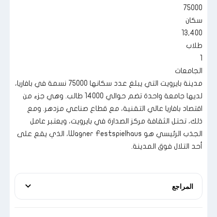
75000
سكان
13,400
طلاب
1
الجامعات
مدينة بايرويت التي يبلغ عدد سكانها 75000 نسمة في بافاريا،
لديها جامعة واحدة تضم حوالي 14000 طالب. وهي جزء من
اقتصاد بافاريا عالي التقنية، مع قطاع صناعي مزدهر. ومع
ذلك، تحتل الثقافة مركز الصدارة في بايرويت، ويعتبر عامل
الجذب الرئيسي هو Wagner Festspielhaus، الذي يقع على
أحد التلال فوق المدينة.
المراجع