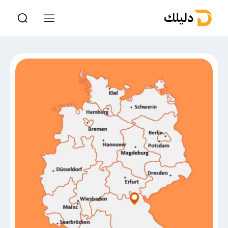
دليلك