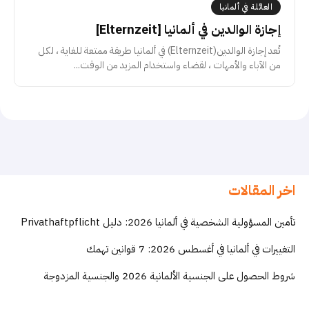
العائلة في ألمانيا
إجازة الوالدين في ألمانيا [Elternzeit]
تُعد إجازة الوالدين(Elternzeit) في ألمانيا طريقة ممتعة للغاية ، لكل
من الآباء والأمهات ، لقضاء واستخدام المزيد من الوقت...
اخر المقالات
تأمين المسؤولية الشخصية في ألمانيا 2026: دليل Privathaftpflicht
التغييرات في ألمانيا في أغسطس 2026: 7 قوانين تهمك
شروط الحصول على الجنسية الألمانية 2026 والجنسية المزدوجة