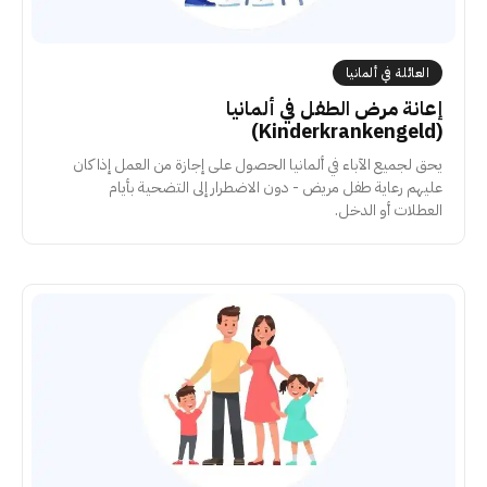
العائلة في ألمانيا
إعانة مرض الطفل في ألمانيا
(Kinderkrankengeld)
يحق لجميع الآباء في ألمانيا الحصول على إجازة من العمل إذا كان
عليهم رعاية طفل مريض - دون الاضطرار إلى التضحية بأيام
العطلات أو الدخل.