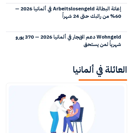
إعانة البطالة Arbeitslosengeld في ألمانيا 2026 —
60% من راتبك حتى 24 شهراً
Wohngeld دعم الإيجار في ألمانيا 2026 — 370 يورو
شهرياً لمن يستحق
العائلة في ألمانيا