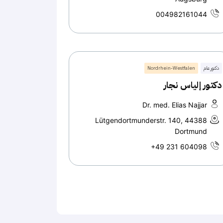
004982161044
دكتور عام
Nordrhein-Westfalen
دكتور إلياس نجار
Dr. med. Elias Najjar
Lütgendortmunderstr. 140, 44388
Dortmund
+49 231 604098