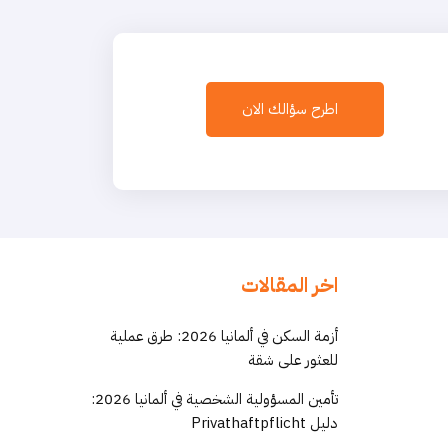
اطرح سؤالك الان
اخر المقالات
أزمة السكن في ألمانيا 2026: طرق عملية
للعثور على شقة
تأمين المسؤولية الشخصية في ألمانيا 2026:
دليل Privathaftpflicht