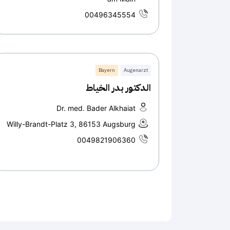
00496345554
Bayern
Augenarzt
الدكتور بدر الخياط
Dr. med. Bader Alkhaiat
Willy-Brandt-Platz 3, 86153 Augsburg
0049821906360