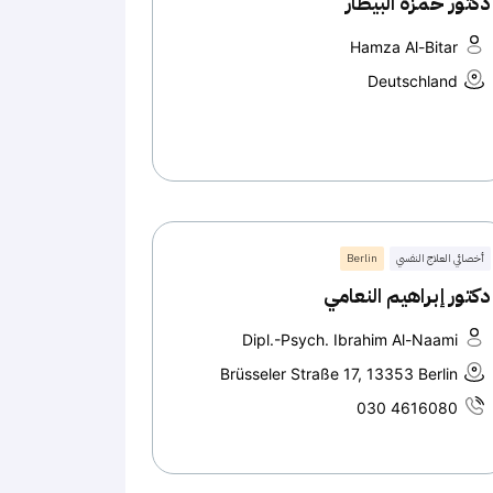
دكتور حمزة البيطار
Hamza Al-Bitar
Deutschland
أخصائي العلاج النفسي
Berlin
دكتور إبراهيم النعامي
Dipl.-Psych. Ibrahim Al-Naami
Brüsseler Straße 17, 13353 Berlin
030 4616080