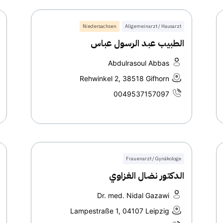
Niedersachsen
Allgemeinarzt / Hausarzt
الطبيب عبد الرسول عباس
Abdulrasoul Abbas
Rehwinkel 2, 38518 Gifhorn
0049537157097
Frauenarzt / Gynäkologe
الدكتور نضال الغزاوي
Dr. med. Nidal Gazawi
Lampestraße 1, 04107 Leipzig