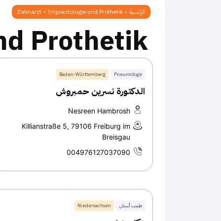
الرئيسية
Zahnarzt – Implantologie und Prothetik
nd Prothetik
Baden-Württemberg
Pneumologe
الدكتورة نسرين حمبروش
Nesreen Hambrosh
Killianstraße 5, 79106 Freiburg im
Breisgau
004976127037090
طبيب أسنان
Niedersachsen