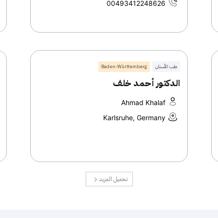
00493412248626
طب الأسنان
Baden-Württemberg
الدكتور أحمد خلف
Ahmad Khalaf
Karlsruhe, Germany
تحميل المزيد