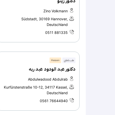
دكتور زينو
Zino Volkmann
Südstadt, 30169 Hannover,
Deutschland
0511 881335
طب باطني
Hessen
دكتور عبد الودود عبد ربه
Abdulwadood Abdulrab
Kurfürstenstraße 10-12, 34117 Kassel,
Deutschland
0561 76644940