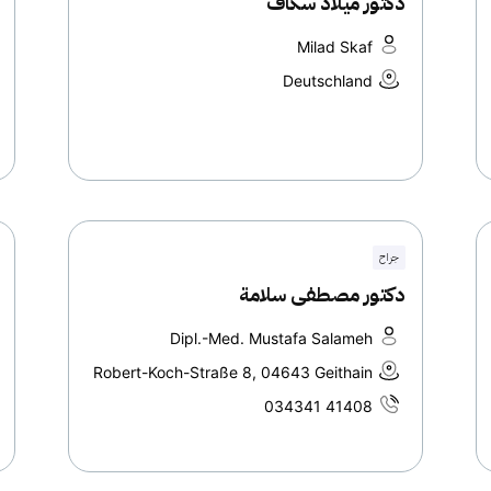
دكتور ميلاد سكاف
Milad Skaf
Deutschland
جراح
دكتور مصطفى سلامة
Dipl.-Med. Mustafa Salameh
Robert-Koch-Straße 8, 04643 Geithain
034341 41408