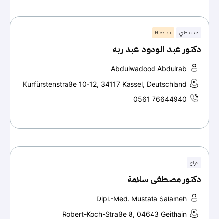
طب باطني
Hessen
دكتور عبد الودود عبد ربه
Abdulwadood Abdulrab
Kurfürstenstraße 10-12, 34117 Kassel, Deutschland
0561 76644940
جراح
دكتور مصطفى سلامة
Dipl.-Med. Mustafa Salameh
Robert-Koch-Straße 8, 04643 Geithain