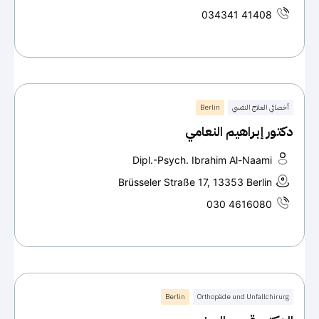
034341 41408
أخصائي العلاج النفسي
Berlin
دكتور إبراهيم النعامي
Dipl.-Psych. Ibrahim Al-Naami
Brüsseler Straße 17, 13353 Berlin
030 4616080
Berlin
Orthopäde und Unfallchirurg