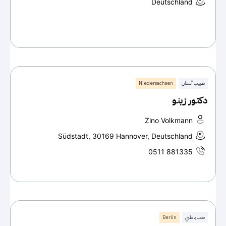
Deutschland
طبيب أسنان
Niedersachsen
دكتور زينو
Zino Volkmann
Südstadt, 30169 Hannover, Deutschland
0511 881335
طب باطني
Berlin