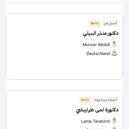
أخصائي طبي
Berlin
دكتور منذر الببيلي
Munzer Albibili
Deutschland
أخصائية صيدلة ورعاية
Berlin
دكتورة لمى طرابيشي
Lama Tarabichi