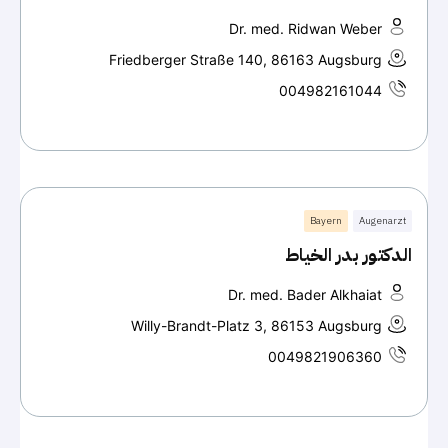
Dr. med. Ridwan Weber
Friedberger Straße 140, 86163 Augsburg
004982161044
Bayern
Augenarzt
الدكتور بدر الخياط
Dr. med. Bader Alkhaiat
Willy-Brandt-Platz 3, 86153 Augsburg
0049821906360