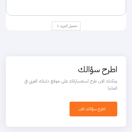
تحميل المزيد
اطرح سؤالك
يمكنك الان طرح استفساراتك على موقع دليلك العربي في
المانيا
اطرح سؤالك الان