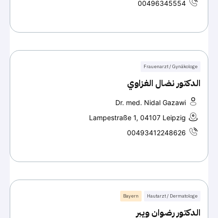
00496345554
Frauenarzt / Gynäkologe
الدكتور نضال الغزاوي
Dr. med. Nidal Gazawi
Lampestraße 1, 04107 Leipzig
00493412248626
Bayern
Hautarzt / Dermatologe
الدكتور رضوان ويبر