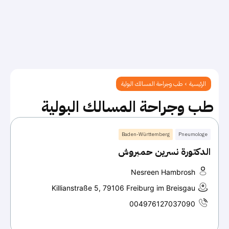
الرئيسية
طب وجراحة المسالك البولية
طب وجراحة المسالك البولية
Baden-Württemberg
Pneumologe
الدكتورة نسرين حمبروش
Nesreen Hambrosh
Killianstraße 5, 79106 Freiburg im Breisgau
004976127037090