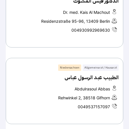
الدكتور قيس المشوت
Dr. med. Kais Al Machout
Residenzstraße 95-96, 13409 Berlin
004930992969630
Niedersachsen
Allgemeinarzt / Hausarzt
الطبيب عبد الرسول عباس
Abdulrasoul Abbas
Rehwinkel 2, 38518 Gifhorn
0049537157097