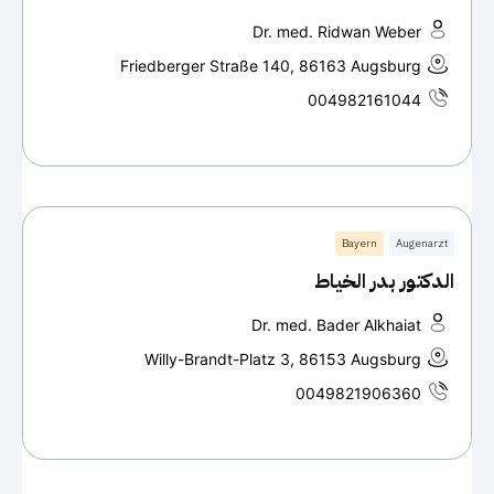
Dr. med. Ridwan Weber
Friedberger Straße 140, 86163 Augsburg
004982161044
Bayern
Augenarzt
الدكتور بدر الخياط
Dr. med. Bader Alkhaiat
Willy-Brandt-Platz 3, 86153 Augsburg
0049821906360