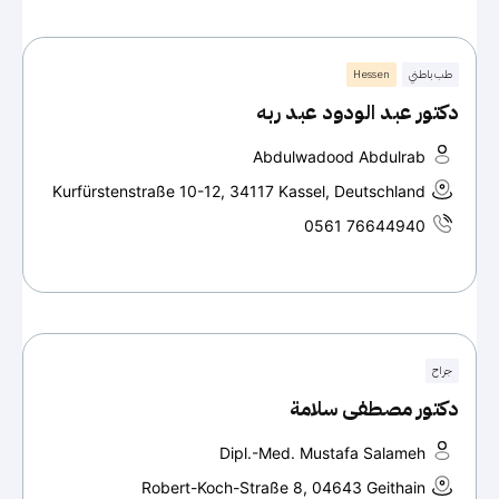
طب باطني
Hessen
دكتور عبد الودود عبد ربه
Abdulwadood Abdulrab
Kurfürstenstraße 10-12, 34117 Kassel, Deutschland
0561 76644940
جراح
دكتور مصطفى سلامة
Dipl.-Med. Mustafa Salameh
Robert-Koch-Straße 8, 04643 Geithain