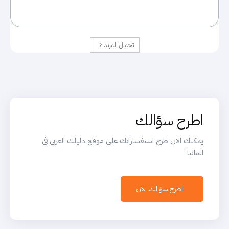
تحميل المزيد
اطرح سؤالك
يمكنك الان طرح استفساراتك على موقع دليلك العربي في
المانيا
اطرح سؤالك الان