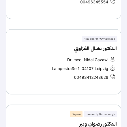
00496345554
Frauenarzt / Gynäkologe
الدكتور نضال الغزاوي
Dr. med. Nidal Gazawi
Lampestraße 1, 04107 Leipzig
00493412248626
Bayern
Hautarzt / Dermatologe
الدكتور رضوان ويبر