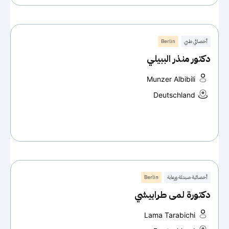
أخصائي طبي
Berlin
دكتور منذر الببيلي
Munzer Albibili
Deutschland
أخصائية صيدلة ورعاية
Berlin
دكتورة لمى طرابيشي
Lama Tarabichi