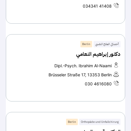
034341 41408
أخصائي العلاج النفسي
Berlin
دكتور إبراهيم النعامي
Dipl.-Psych. Ibrahim Al-Naami
Brüsseler Straße 17, 13353 Berlin
030 4616080
Berlin
Orthopäde und Unfallchirurg