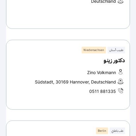
Deutschland
طبيب أسنان
Niedersachsen
دكتور زينو
Zino Volkmann
Südstadt, 30169 Hannover, Deutschland
0511 881335
طب باطني
Berlin