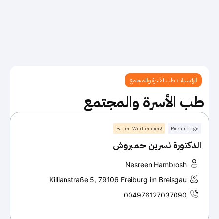
الرئيسية
طب الأسرة والمجتمع
طب الأسرة والمجتمع
Baden-Württemberg
Pneumologe
الدكتورة نسرين حمبروش
Nesreen Hambrosh
Killianstraße 5, 79106 Freiburg im Breisgau
004976127037090