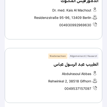
الدكتور قيس المشوت
Dr. med. Kais Al Machout
Residenzstraße 95-96, 13409 Berlin
004930992969630
Niedersachsen
Allgemeinarzt / Hausarzt
الطبيب عبد الرسول عباس
Abdulrasoul Abbas
Rehwinkel 2, 38518 Gifhorn
0049537157097