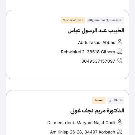
Niedersachsen
Allgemeinarzt / Hausarzt
الطبيب عبد الرسول عباس
Abdulrasoul Abbas
Rehwinkel 2, 38518 Gifhorn
0049537157097
طب الأسنان
Hessen
الدكتورة مريم نجف غولي
Dr. med. dent. Maryam Najaf Gholi
Am Kniep 26-28, 34497 Korbach