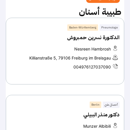
طبيبة أسنان
Baden-Württemberg
Pneumologe
الدكتورة نسرين حمبروش
Nesreen Hambrosh
Killianstraße 5, 79106 Freiburg im Breisgau
004976127037090
أخصائي طبي
Berlin
دكتور منذر الببيلي
Munzer Albibili