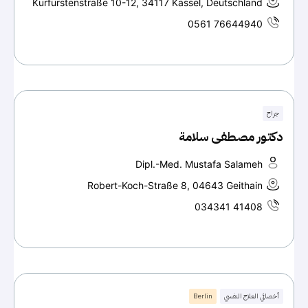
Kurfürstenstraße 10-12, 34117 Kassel, Deutschland
0561 76644940
جراح
دكتور مصطفى سلامة
Dipl.-Med. Mustafa Salameh
Robert-Koch-Straße 8, 04643 Geithain
034341 41408
أخصائي العلاج النفسي
Berlin