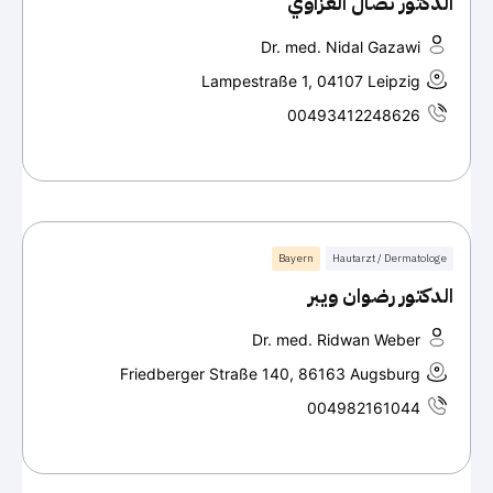
الدكتور نضال الغزاوي
Dr. med. Nidal Gazawi
Lampestraße 1, 04107 Leipzig
00493412248626
Bayern
Hautarzt / Dermatologe
الدكتور رضوان ويبر
Dr. med. Ridwan Weber
Friedberger Straße 140, 86163 Augsburg
004982161044