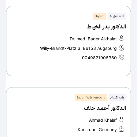
Bayern
Augenarzt
الدكتور بدر الخياط
Dr. med. Bader Alkhaiat
Willy-Brandt-Platz 3, 86153 Augsburg
0049821906360
طب الأسنان
Baden-Württemberg
الدكتور أحمد خلف
Ahmad Khalaf
Karlsruhe, Germany