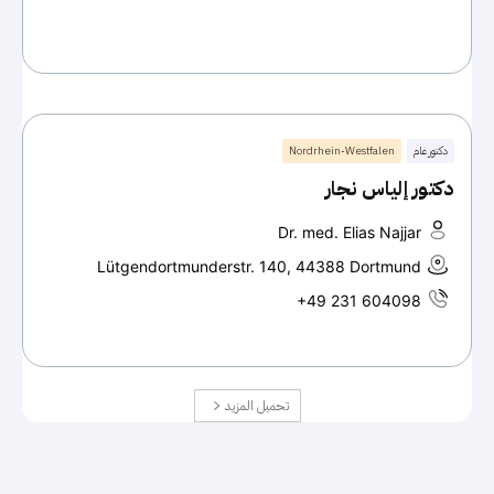
دكتور عام
Nordrhein-Westfalen
دكتور إلياس نجار
Dr. med. Elias Najjar
Lütgendortmunderstr. 140, 44388 Dortmund
+49 231 604098
تحميل المزيد