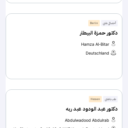
أخصائي طبي
Berlin
دكتور حمزة البيطار
Hamza Al-Bitar
Deutschland
طب باطني
Hessen
دكتور عبد الودود عبد ربه
Abdulwadood Abdulrab