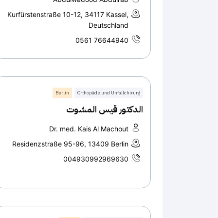
Kurfürstenstraße 10-12, 34117 Kassel,
Deutschland
0561 76644940
Berlin
Orthopäde und Unfallchirurg
الدكتور قيس المشوت
Dr. med. Kais Al Machout
Residenzstraße 95-96, 13409 Berlin
004930992969630