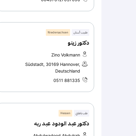
طبيب أسنان
Niedersachsen
دكتور زينو
Zino Volkmann
Südstadt, 30169 Hannover,
Deutschland
0511 881335
طب باطني
Hessen
دكتور عبد الودود عبد ربه
Abdulwadood Abdulrab