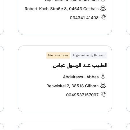
Robert-Koch-Straße 8, 04643 Geithain
034341 41408
Niedersachsen
Allgemeinarzt / Hausarzt
الطبيب عبد الرسول عباس
Abdulrasoul Abbas
Rehwinkel 2, 38518 Gifhorn
0049537157097