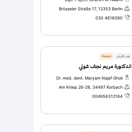
Brüsseler Straße 17, 13353 Berlin
030 4616080
طب الأسنان
Hessen
الدكتورة مريم نجف غولي
Dr. med. dent. Maryam Najaf Gholi
Am Kniep 26-28, 34497 Korbach
004956312164