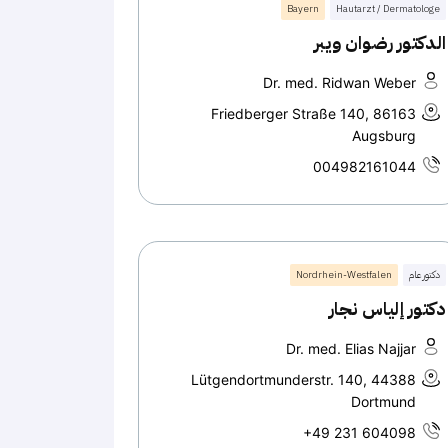
Bayern
Hautarzt / Dermatologe
الدكتور رضوان ويبر
Dr. med. Ridwan Weber
Friedberger Straße 140, 86163
Augsburg
004982161044
دكتور عام
Nordrhein-Westfalen
دكتور إلياس نجار
Dr. med. Elias Najjar
Lütgendortmunderstr. 140, 44388
Dortmund
+49 231 604098