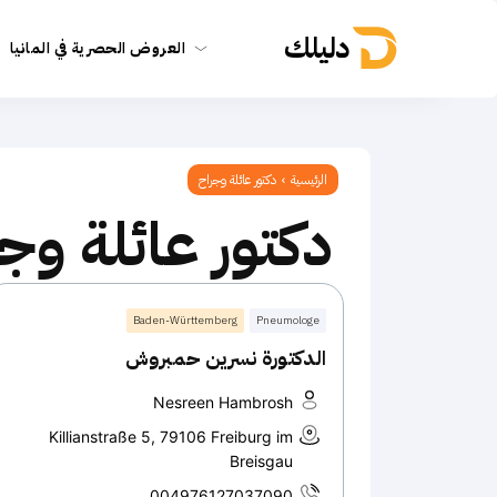
دليلك
العروض الحصرية في المانيا
الرئيسية
دكتور عائلة وجراح
دكتور عائلة وج
Baden-Württemberg
Pneumologe
الدكتورة نسرين حمبروش
Nesreen Hambrosh
Killianstraße 5, 79106 Freiburg im
Breisgau
004976127037090