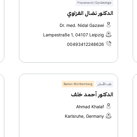
Frauenarzt / Gynäkologe
الدكتور نضال الغزاوي
Dr. med. Nidal Gazawi
Lampestraße 1, 04107 Leipzig
00493412248626
طب الأسنان
Baden-Württemberg
الدكتور أحمد خلف
Ahmad Khalaf
Karlsruhe, Germany