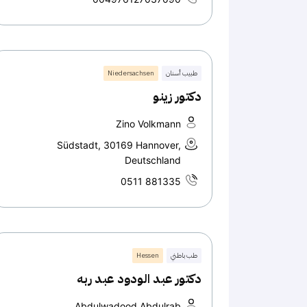
طبيب أسنان
Niedersachsen
دكتور زينو
Zino Volkmann
Südstadt, 30169 Hannover,
Deutschland
0511 881335
طب باطني
Hessen
دكتور عبد الودود عبد ربه
Abdulwadood Abdulrab