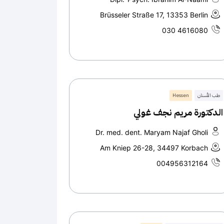
Brüsseler Straße 17, 13353 Berlin
030 4616080
طب الأسنان
Hessen
الدكتورة مريم نجف غولي
Dr. med. dent. Maryam Najaf Gholi
Am Kniep 26-28, 34497 Korbach
004956312164