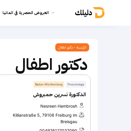
دليلك
العروض الحصرية في المانيا
الرئيسية
دكتور اطفال
دكتور اطفال
Baden-Württemberg
Pneumologe
الدكتورة نسرين حمبروش
Nesreen Hambrosh
Killianstraße 5, 79106 Freiburg im
Breisgau
004976127037090