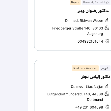
Bayern
Hautarzt / Dermatologe
الدكتور رضوان ويبر
Dr. med. Ridwan Weber
Friedberger Straße 140, 86163
Augsburg
004982161044
دكتور عام
Nordrhein-Westfalen
دكتور إلياس نجار
Dr. med. Elias Najjar
Lütgendortmunderstr. 140, 44388
Dortmund
+49 231 604098