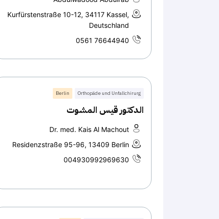
Kurfürstenstraße 10-12, 34117 Kassel,
Deutschland
0561 76644940
Berlin
Orthopäde und Unfallchirurg
الدكتور قيس المشوت
Dr. med. Kais Al Machout
Residenzstraße 95-96, 13409 Berlin
004930992969630