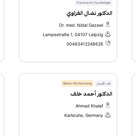
Frauenarzt / Gynäkologe
الدكتور نضال الغزاوي
Dr. med. Nidal Gazawi
Lampestraße 1, 04107 Leipzig
00493412248626
طب الأسنان
Baden-Württemberg
الدكتور أحمد خلف
Ahmad Khalaf
Karlsruhe, Germany