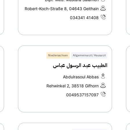
Robert-Koch-Straße 8, 04643 Geithain
034341 41408
Niedersachsen
Allgemeinarzt / Hausarzt
الطبيب عبد الرسول عباس
Abdulrasoul Abbas
Rehwinkel 2, 38518 Gifhorn
0049537157097