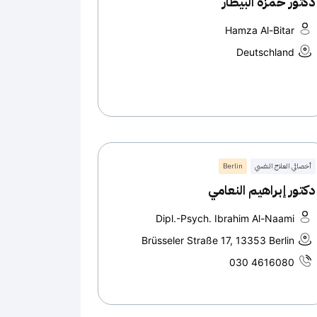
دكتور حمزة البيطار
Hamza Al-Bitar
Deutschland
أخصائي العلاج النفسي
Berlin
دكتور إبراهيم النعامي
Dipl.-Psych. Ibrahim Al-Naami
Brüsseler Straße 17, 13353 Berlin
030 4616080