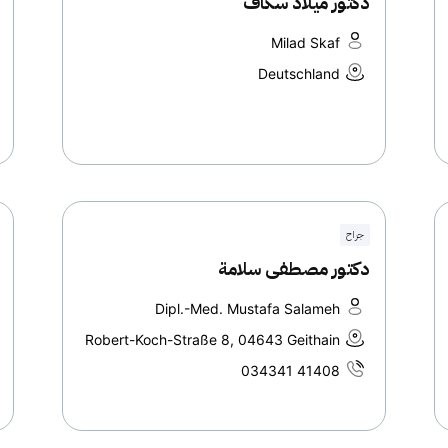
دكتور ميلاد سكاف
Milad Skaf
Deutschland
جراح
دكتور مصطفى سلامة
Dipl.-Med. Mustafa Salameh
Robert-Koch-Straße 8, 04643 Geithain
034341 41408