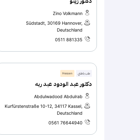
دكتور زينو
Zino Volkmann
Südstadt, 30169 Hannover,
Deutschland
0511 881335
طب باطني
Hessen
دكتور عبد الودود عبد ربه
Abdulwadood Abdulrab
Kurfürstenstraße 10-12, 34117 Kassel,
Deutschland
0561 76644940