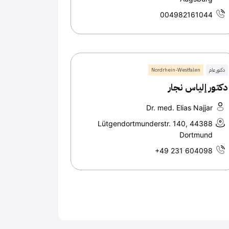
004982161044
دكتور عام
Nordrhein-Westfalen
دكتور إلياس نجار
Dr. med. Elias Najjar
Lütgendortmunderstr. 140, 44388
Dortmund
+49 231 604098