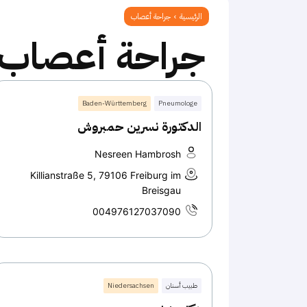
الرئيسية
جراحة أعصاب
جراحة أعصاب
Baden-Württemberg
Pneumologe
الدكتورة نسرين حمبروش
Nesreen Hambrosh
Killianstraße 5, 79106 Freiburg im
Breisgau
004976127037090
طبيب أسنان
Niedersachsen