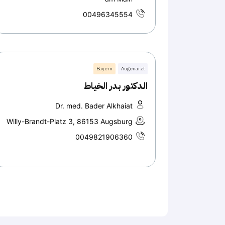
00496345554
Bayern
Augenarzt
الدكتور بدر الخياط
Dr. med. Bader Alkhaiat
Willy-Brandt-Platz 3, 86153 Augsburg
0049821906360