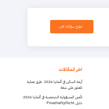
اطرح سؤالك الان
اخر المقالات
أزمة السكن في ألمانيا 2026: طرق عملية
للعثور على شقة
تأمين المسؤولية الشخصية في ألمانيا 2026:
دليل Privathaftpflicht