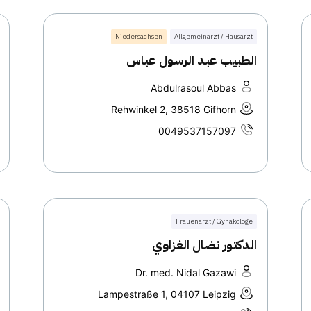
Niedersachsen
Allgemeinarzt / Hausarzt
الطبيب عبد الرسول عباس
Abdulrasoul Abbas
Rehwinkel 2, 38518 Gifhorn
0049537157097
Frauenarzt / Gynäkologe
الدكتور نضال الغزاوي
Dr. med. Nidal Gazawi
Lampestraße 1, 04107 Leipzig