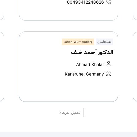
00493412248626
طب الأسنان
Baden-Württemberg
الدكتور أحمد خلف
Ahmad Khalaf
Karlsruhe, Germany
تحميل المزيد