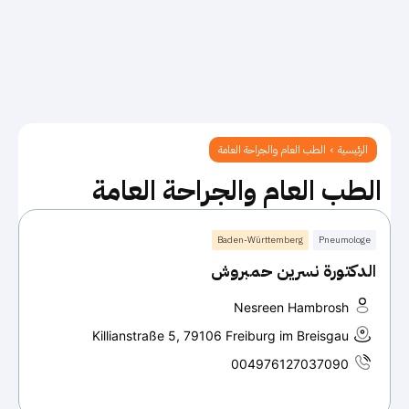
الرئيسية
الطب العام والجراحة العامة
الطب العام والجراحة العامة
Baden-Württemberg
Pneumologe
الدكتورة نسرين حمبروش
Nesreen Hambrosh
Killianstraße 5, 79106 Freiburg im Breisgau
004976127037090