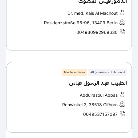
الدكتور قيس المشوت
Dr. med. Kais Al Machout
Residenzstraße 95-96, 13409 Berlin
004930992969630
Niedersachsen
Allgemeinarzt / Hausarzt
الطبيب عبد الرسول عباس
Abdulrasoul Abbas
Rehwinkel 2, 38518 Gifhorn
0049537157097