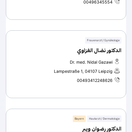
00496345554
Frauenarzt / Gynäkologe
الدكتور نضال الغزاوي
Dr. med. Nidal Gazawi
Lampestraße 1, 04107 Leipzig
00493412248626
Bayern
Hautarzt / Dermatologe
الدكتور رضوان ويبر