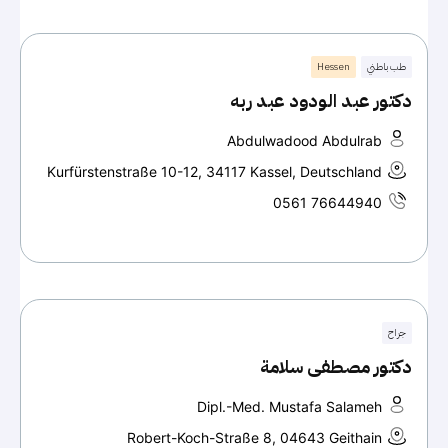
طب باطني
Hessen
دكتور عبد الودود عبد ربه
Abdulwadood Abdulrab
Kurfürstenstraße 10-12, 34117 Kassel, Deutschland
0561 76644940
جراح
دكتور مصطفى سلامة
Dipl.-Med. Mustafa Salameh
Robert-Koch-Straße 8, 04643 Geithain