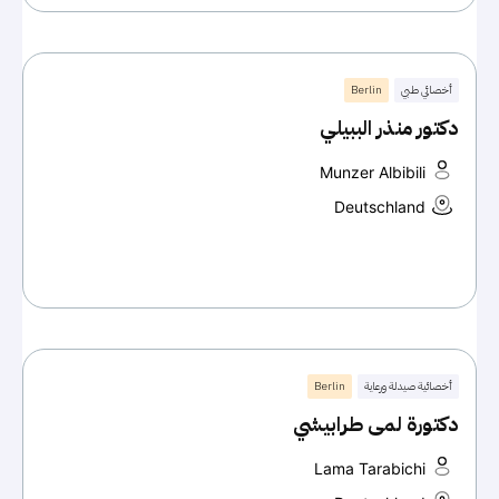
أخصائي طبي
Berlin
دكتور منذر الببيلي
Munzer Albibili
Deutschland
أخصائية صيدلة ورعاية
Berlin
دكتورة لمى طرابيشي
Lama Tarabichi