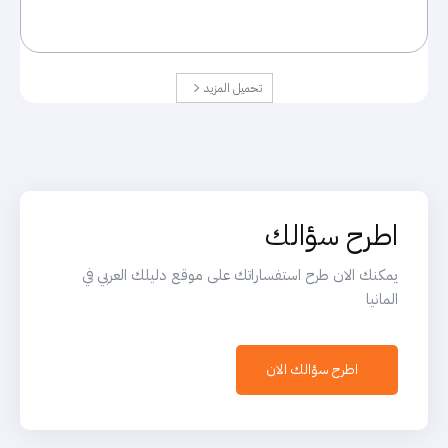
تحميل المزيد
اطرح سؤالك
يمكنك الان طرح استفساراتك على موقع دليلك العربي في
المانيا
اطرح سؤالك الان