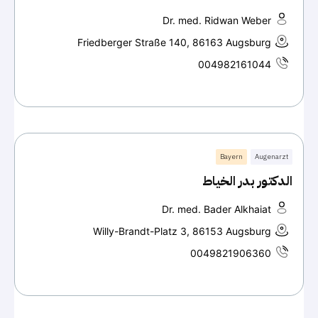
Dr. med. Ridwan Weber
Friedberger Straße 140, 86163 Augsburg
004982161044
Bayern
Augenarzt
الدكتور بدر الخياط
Dr. med. Bader Alkhaiat
Willy-Brandt-Platz 3, 86153 Augsburg
0049821906360