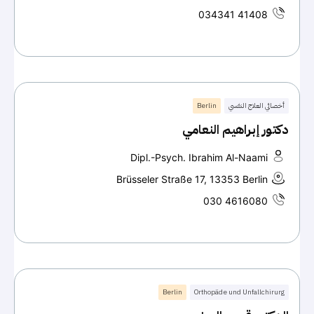
034341 41408
أخصائي العلاج النفسي
Berlin
دكتور إبراهيم النعامي
Dipl.-Psych. Ibrahim Al-Naami
Brüsseler Straße 17, 13353 Berlin
030 4616080
Berlin
Orthopäde und Unfallchirurg