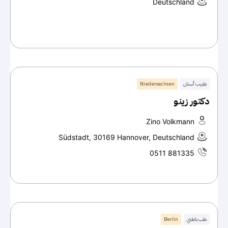
Deutschland
طبيب أسنان
Niedersachsen
دكتور زينو
Zino Volkmann
Südstadt, 30169 Hannover, Deutschland
0511 881335
طب باطني
Berlin