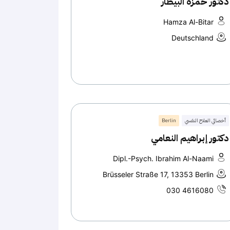
دكتور حمزة البيطار
Hamza Al-Bitar
Deutschland
أخصائي العلاج النفسي
Berlin
دكتور إبراهيم النعامي
Dipl.-Psych. Ibrahim Al-Naami
Brüsseler Straße 17, 13353 Berlin
030 4616080