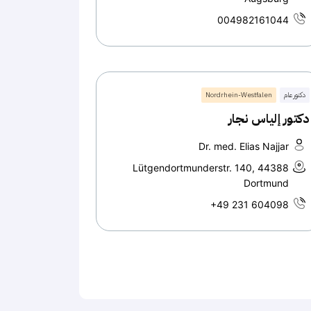
004982161044
دكتور عام
Nordrhein-Westfalen
دكتور إلياس نجار
Dr. med. Elias Najjar
Lütgendortmunderstr. 140, 44388
Dortmund
+49 231 604098