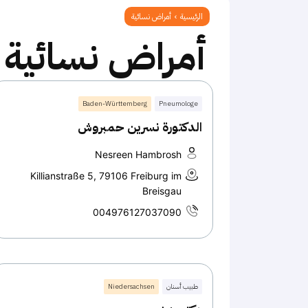
الرئيسية
أمراض نسائية
أمراض نسائية
Baden-Württemberg
Pneumologe
الدكتورة نسرين حمبروش
Nesreen Hambrosh
Killianstraße 5, 79106 Freiburg im
Breisgau
004976127037090
طبيب أسنان
Niedersachsen