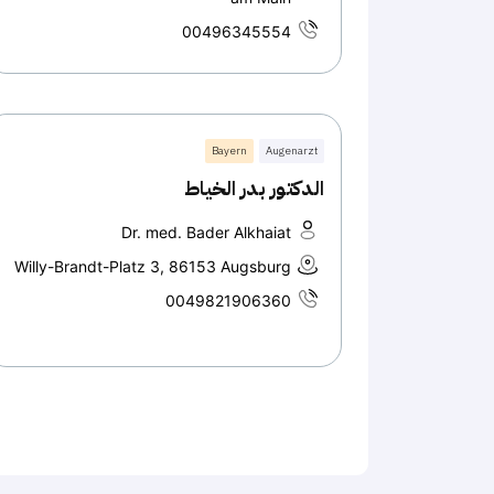
00496345554
Bayern
Augenarzt
الدكتور بدر الخياط
Dr. med. Bader Alkhaiat
Willy-Brandt-Platz 3, 86153 Augsburg
0049821906360