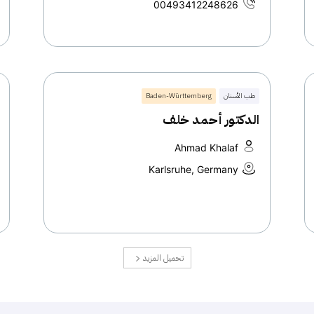
00493412248626
طب الأسنان
Baden-Württemberg
الدكتور أحمد خلف
Ahmad Khalaf
Karlsruhe, Germany
تحميل المزيد