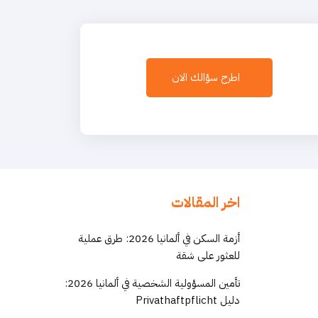
اطرح سؤالك الان
اخر المقالات
أزمة السكن في ألمانيا 2026: طرق عملية
للعثور على شقة
تأمين المسؤولية الشخصية في ألمانيا 2026:
دليل Privathaftpflicht