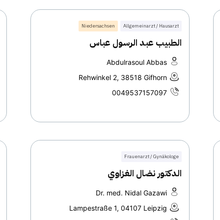
Niedersachsen
Allgemeinarzt / Hausarzt
الطبيب عبد الرسول عباس
Abdulrasoul Abbas
Rehwinkel 2, 38518 Gifhorn
0049537157097
Frauenarzt / Gynäkologe
الدكتور نضال الغزاوي
Dr. med. Nidal Gazawi
Lampestraße 1, 04107 Leipzig