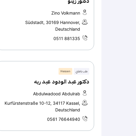
دكتور زينو
Zino Volkmann
Südstadt, 30169 Hannover,
Deutschland
0511 881335
طب باطني
Hessen
دكتور عبد الودود عبد ربه
Abdulwadood Abdulrab
Kurfürstenstraße 10-12, 34117 Kassel,
Deutschland
0561 76644940