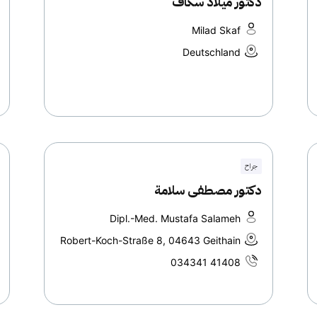
دكتور ميلاد سكاف
Milad Skaf
Deutschland
جراح
دكتور مصطفى سلامة
Dipl.-Med. Mustafa Salameh
Robert-Koch-Straße 8, 04643 Geithain
034341 41408