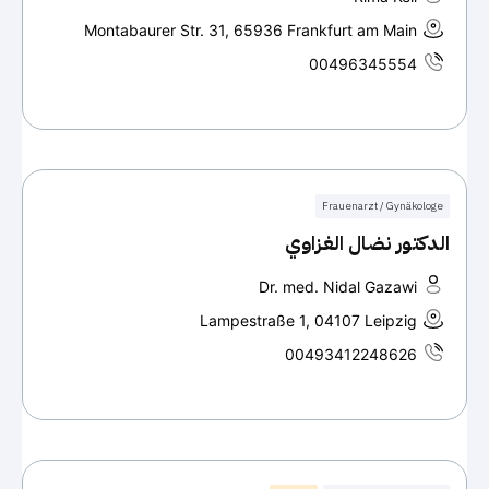
Montabaurer Str. 31, 65936 Frankfurt am Main
00496345554
Frauenarzt / Gynäkologe
الدكتور نضال الغزاوي
Dr. med. Nidal Gazawi
Lampestraße 1, 04107 Leipzig
00493412248626