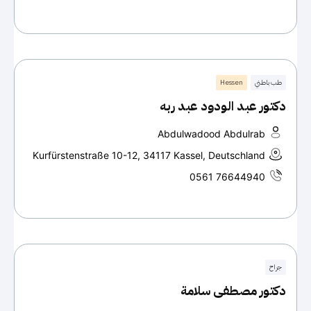
طب باطني
Hessen
دكتور عبد الودود عبد ربه
Abdulwadood Abdulrab
Kurfürstenstraße 10-12, 34117 Kassel, Deutschland
0561 76644940
جراح
دكتور مصطفى سلامة