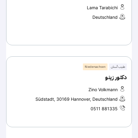
Lama Tarabichi
Deutschland
طبيب أسنان
Niedersachsen
دكتور زينو
Zino Volkmann
Südstadt, 30169 Hannover, Deutschland
0511 881335