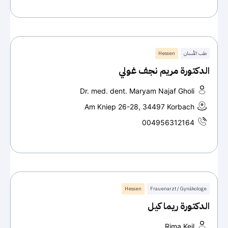
طب الأسنان
Hessen
الدكتورة مريم نجف غولي
Dr. med. dent. Maryam Najaf Gholi
Am Kniep 26-28, 34497 Korbach
004956312164
Hessen
Frauenarzt / Gynäkologe
الدكتورة ريما كيل
Rima Keil