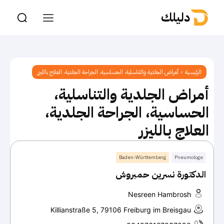
دليلك
الرئيسية
أمراض الجلدية والتناسلية، الحساسية، الجراحة الجلدية، العلاج بالليزر
أمراض الجلدية والتناسلية،
الحساسية، الجراحة الجلدية،
العلاج بالليزر
Baden-Württemberg
Pneumologe
الدكتورة نسرين حمبروش
Nesreen Hambrosh
Killianstraße 5, 79106 Freiburg im Breisgau