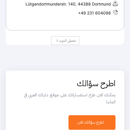
Lütgendortmunderstr. 140, 44388 Dortmund
+49 231 604098
تحميل المزيد
اطرح سؤالك
يمكنك الان طرح استفساراتك على موقع دليلك العربي في
المانيا
اطرح سؤالك الان