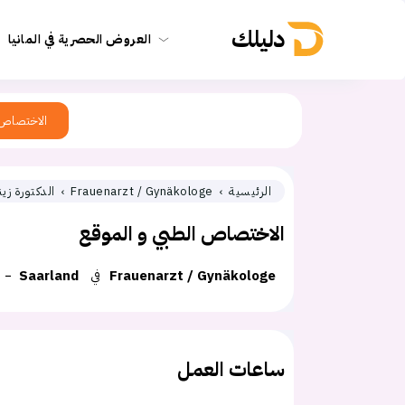
دليلك
العروض الحصرية في المانيا
الاختصاص
الرئيسية
Frauenarzt / Gynäkologe
الدكتورة ز
الاختصاص الطبي و الموقع
Frauenarzt / Gynäkologe
في
Saarland
ساعات العمل