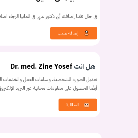
في حال فاتنا إضافته أي دكتور عربي في المانيا الرجاء اض
إضافة طبيب
كلمه السر
هل نسيت كلم
هل انت
Dr. med. Zine Yosef
تعديل الصورة الشخصية، وساعات العمل والخدمات الخ
أيضًا الحصول على معلومات مجانية عبر البريد الإلكترو
المطالبة