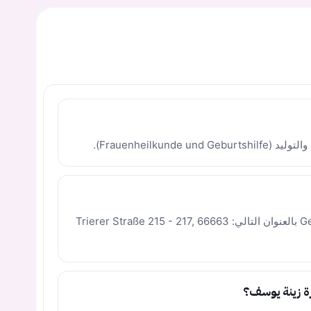
Frauenheilkun).
تقع العيادة في Gesundheitscampus Merzig بالعنوان التالي: Trierer Straße 215 - 217, 66663
ة زينة يوسف؟