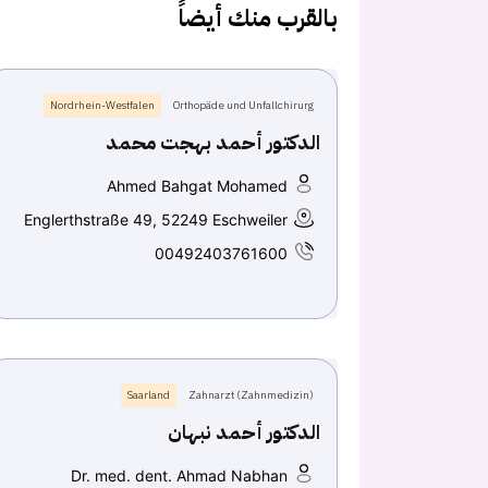
بالقرب منك أيضاً
Nordrhein-Westfalen
Orthopäde und Unfallchirurg
الدكتور أحمد بهجت محمد
Ahmed Bahgat Mohamed
Englerthstraße 49, 52249 Eschweiler
00492403761600
Saarland
Zahnarzt (Zahnmedizin)
الدكتور أحمد نبهان
Dr. med. dent. Ahmad Nabhan