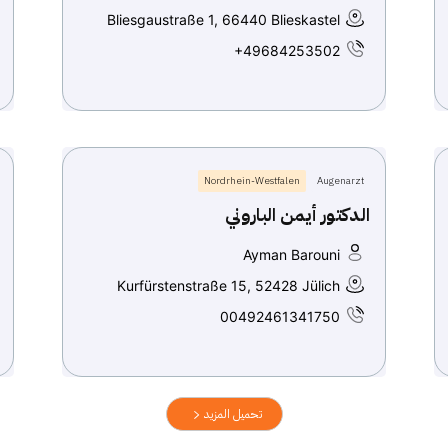
Bliesgaustraße 1, 66440 Blieskastel
+49684253502
Nordrhein-Westfalen
Augenarzt
الدكتور أيمن الباروني
Ayman Barouni
Kurfürstenstraße 15, 52428 Jülich
00492461341750
تحميل المزيد