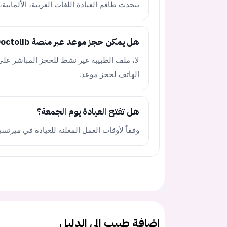
يتحدث طاقم العيادة اللغات العربية، الألمانية، 
هل يمكن حجز موعد عبر منصة Doctolib؟
الهاتف لحجز موعد.
هل تفتح العيادة يوم الجمعة؟
وفقاً لأوقات العمل المعلنة للعيادة في ميرتسي
اضافة طبيب الى الدليل