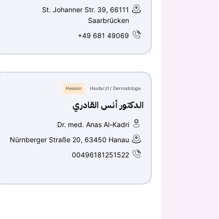
St. Johanner Str. 39, 66111
Saarbrücken
+49 681 49069
Hessen
Hautarzt / Dermatologe
الدكتور أنس القادري
Dr. med. Anas Al-Kadri
Nürnberger Straße 20, 63450 Hanau
00496181251522