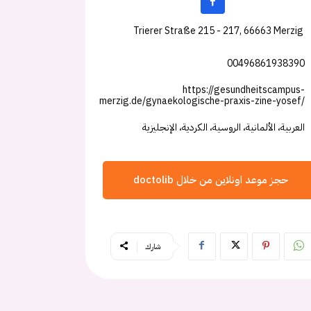
Trierer Straße 215 - 217, 66663 Merzig
00496861938390
https://gesundheitscampus-
merzig.de/gynaekologische-praxis-zine-yosef/
العربية، الألمانية، الروسية، الكردية، الإنجليزية
حجز موعد اونلاين من خلال doctolib
شارك