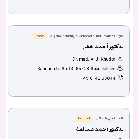
تسجيل الدخول
Hessen
Allgemeinchirurgie, Orthopädie und Unfallchirurgie
Don't have an account?
سجل
الدكتور أحمد خضر
Continue with
Facebook
Dr. med. A. J. Khudor
Bahnhofstraße 13, 65428 Rüsselsheim
Continue with
Google
+49 6142 68044
الطب العام وطب الأسرة
Saarland
الدكتور أحمد مسالمة