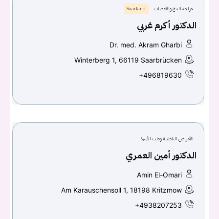
جراحة المخ والأعصاب
Saarland
الدكتور أكرم غربي
Dr. med. Akram Gharbi
Winterberg 1, 66119 Saarbrücken
+496819630
الأمراض الباطنية وطب الأسرة
الدكتور أمين العمري
Amin El-Omari
Am Karauschensoll 1, 18198 Kritzmow
+4938207253