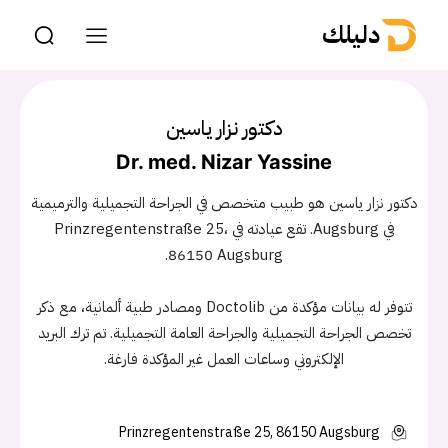
دليلك
دكتور نزار ياسين
Dr. med. Nizar Yassine
دكتور نزار ياسين هو طبيب متخصص في الجراحة التجميلية والترميمية
في Augsburg. تقع عيادته في Prinzregentenstraße 25،
86150 Augsburg.
تتوفر له بيانات مؤكدة من Doctolib ومصادر طبية ألمانية، مع ذكر
تخصص الجراحة التجميلية والجراحة العامة التجميلية. تم ترك البريد
الإلكتروني وساعات العمل غير المؤكدة فارغة.
Prinzregentenstraße 25, 86150 Augsburg