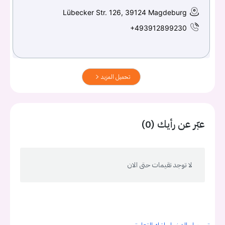
Lübecker Str. 126, 39124 Magdeburg
+493912899230
تحميل المزيد
عبّر عن رأيك (0)
لا توجد تقيمات حتى الان