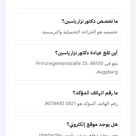
ما تخصص دكتور نزار ياسين؟
تخصصه هو الجراحة التجميلية والترميمية.
أين تقع عيادة دكتور نزار ياسين؟
تقع في Prinzregentenstraße 25، 86150
Augsburg.
ما رقم الهاتف المؤكد؟
رقم الهاتف المؤكد هو 0821 9079492.
هل يوجد موقع إلكتروني؟
نعم، يوجد موقع رسمي باسم plastische-