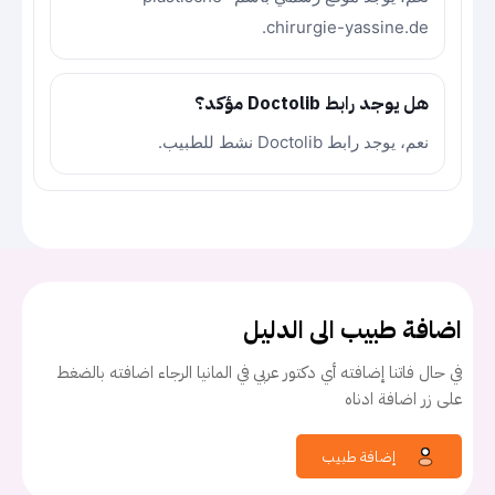
chirurgie-yassine.de.
هل يوجد رابط Doctolib مؤكد؟
نعم، يوجد رابط Doctolib نشط للطبيب.
اضافة طبيب الى الدليل
في حال فاتنا إضافته أي دكتور عربي في المانيا الرجاء اضافته بالضغط
على زر اضافة ادناه
إضافة طبيب