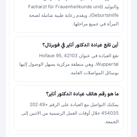
والتوليد (Facharzt für Frauenheilkunde und
Geburtshilfe)، ويقدم رعاية طبية شاملة لصحة
المرأة في جميع مراحلها.
أين تقع عيادة الدكتور أتاير في فوبرتال؟
تقع العيادة في عنوان Hofaue 95, 42103
Wuppertal، وهي منطقة مركزية يسهل الوصول إليها
بوسائل المواصلات العامة.
ما هو رقم هاتف عيادة الدكتور أتاير؟
يمكنك التواصل مع العيادة على الرقم +49 202
454035 خلال أوقات العمل الرسمية من الاثنين إلى
الجمعة.