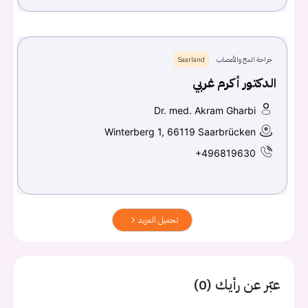
جراحة المخ والأعصاب
Saarland
الدكتور أكرم غربي
Dr. med. Akram Gharbi
Winterberg 1, 66119 Saarbrücken
+496819630
تحميل المزيد
عبّر عن رأيك (0)