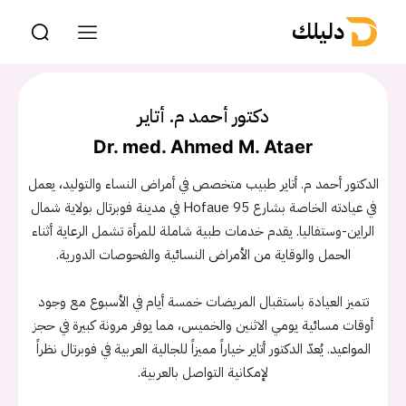
دليلك
دكتور أحمد م. أتاير
Dr. med. Ahmed M. Ataer
الدكتور أحمد م. أتاير طبيب متخصص في أمراض النساء والتوليد، يعمل
في عيادته الخاصة بشارع Hofaue 95 في مدينة فوبرتال بولاية شمال
الراين-وستفاليا. يقدم خدمات طبية شاملة للمرأة تشمل الرعاية أثناء
الحمل والوقاية من الأمراض النسائية والفحوصات الدورية.
تتميز العيادة باستقبال المريضات خمسة أيام في الأسبوع مع وجود
أوقات مسائية يومي الاثنين والخميس، مما يوفر مرونة كبيرة في حجز
المواعيد. يُعدّ الدكتور أتاير خياراً مميزاً للجالية العربية في فوبرتال نظراً
لإمكانية التواصل بالعربية.