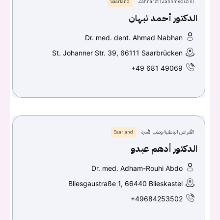
Saarland
Zahnarzt (Zahnmedizin)
الدكتور أحمد نبهان
Dr. med. dent. Ahmad Nabhan
St. Johanner Str. 39, 66111 Saarbrücken
+49 681 49069
الأمراض الباطنية وطب الأسرة
Saarland
الدكتور أدهم عبدو
Dr. med. Adham-Rouhi Abdo
Bliesgaustraße 1, 66440 Blieskastel
+49684253502