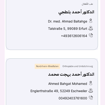
طب الأطفال
Continue with
Facebook
الدكتور أحمد بلطجي
Dr. med. Ahmad Baltahge
Continue with
Google
Talstraße 5, 99089 Erfurt
+493612606164
Nordrhein-Westfalen
Orthopäde und Unfallchirurg
الدكتور أحمد بهجت محمد
Ahmed Bahgat Mohamed
Englerthstraße 49, 52249 Eschweiler
00492403761600