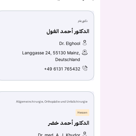
دكتور عام
الدكتور أحمد الغول
Dr. Elghool
Langgasse 24, 55130 Mainz,
Deutschland
+49 6131 765432
Allgemeinchirurgie, Orthopädie und Unfallchirurgie
Hessen
الدكتور أحمد خضر
Dr. med. A. J. Khudor