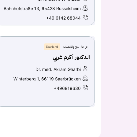
Bahnhofstraße 13, 65428 Rüsselsheim
+49 6142 68044
جراحة المخ والأعصاب
Saarland
الدكتور أكرم غربي
Dr. med. Akram Gharbi
Winterberg 1, 66119 Saarbrücken
+496819630