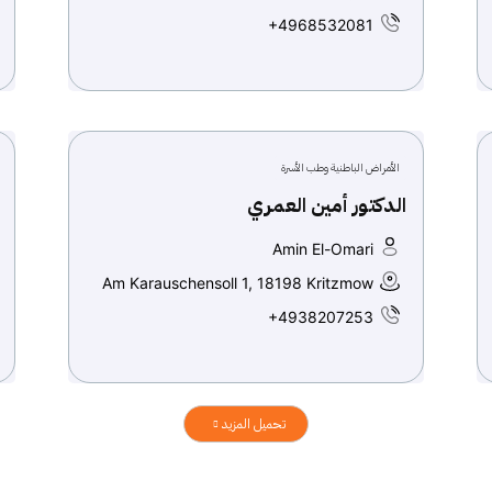
+4968532081
الأمراض الباطنية وطب الأسرة
الدكتور أمين العمري
Amin El-Omari
Am Karauschensoll 1, 18198 Kritzmow
+4938207253
تحميل المزيد