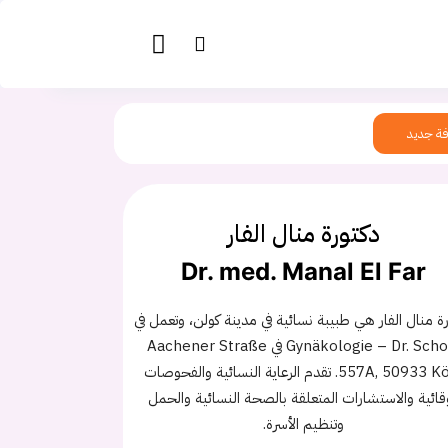
ة جديد
دكتورة منال الفار
Dr. med. Manal El Far
ة منال الفار هي طبيبة نسائية في مدينة كولن، وتعمل في
Gynäkologie – Dr. Scholz في Aachener Straße
557A, 50933 Köln. تقدم الرعاية النسائية والفحوصات
وقائية والاستشارات المتعلقة بالصحة النسائية والحمل
وتنظيم الأسرة.