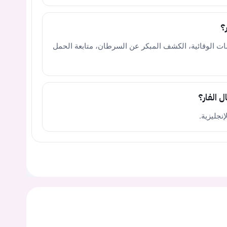
؟
ت الوقائية، الكشف المبكر عن السرطان، متابعة الحمل
 الفار؟
يجب عليك تسجيل الدخول حتى يمكنك طرح سؤال.
ت