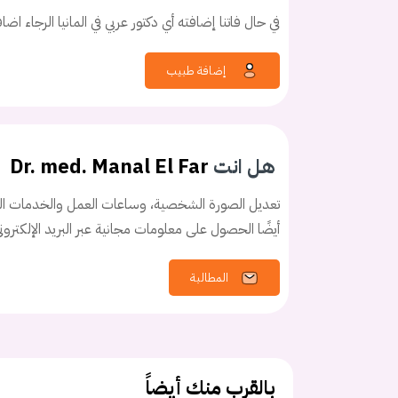
في حال فاتنا إضافته أي دكتور عربي في المانيا الرجاء اض
إضافة طبيب
كلمه السر
هل نسيت كلم
هل انت
Dr. med. Manal El Far
تعديل الصورة الشخصية، وساعات العمل والخدمات الخ
أيضًا الحصول على معلومات مجانية عبر البريد الإلكترو
المطالبة
بالقرب منك أيضاً