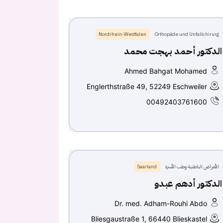
Nordrhein-Westfalen
Orthopäde und Unfallchirurg
الدكتور أحمد بهجت محمد
Ahmed Bahgat Mohamed
Englerthstraße 49, 52249 Eschweiler
00492403761600
الأمراض الباطنية وطب الأسرة
Saarland
الدكتور أدهم عبدو
Dr. med. Adham-Rouhi Abdo
Bliesgaustraße 1, 66440 Blieskastel