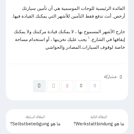
الفائدة الرئيسية للوحات الموسمية هي أن تأمين سيارتك
أرخص. أنت تدفع فقط التأمين للأشهر التي يمكنك القيادة فيها.
خارج الأشهر المسموح بها ، لا يمكنك قيادة مركبتك ولا يمكنك
1
إيقافها في الشارع.
يجب عليك تخزينها ، أو استخدام مساحة
خاصة لوقوف السيارات.المصادر والحواشي
مشاركة
المقالة التالية
المقالة السابقة
ما هو Werkstattbindung؟
ما هو Selbstbeteiligung؟