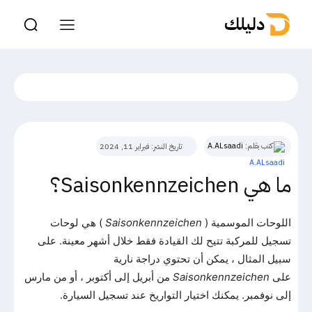
دليلك
كتب بقلم:
A.ALsaadi
تاريخ النشر:
فبراير 11, 2024
ما هي Saisonkennzeichen؟
اللوحات الموسمية (
Saisonkennzeichen
) هي لوحات
تسجيل للمركبة تتيح لك القيادة فقط خلال أشهر معينة. على
سبيل المثال ، يمكن أن تحتوي دراجة نارية
على
Saisonkennzeichen
من أبريل إلى أكتوبر ، أو من مارس
إلى نوفمبر. يمكنك اختيار التواريخ عند تسجيل السيارة.