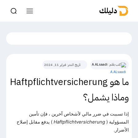
دليلك
كتب بقلم:
A.ALsaadi
تاريخ النشر:
فبراير 11, 2024
ما هو Haftpflichtversicherung
وماذا يشمل؟
إذا تسببت في ضرر مالي لأشخاص آخرين ، فإن تأمين
المسؤولية (
Haftpflichtversicherung
) يدفع مقابل إصلاح
الأضرار.