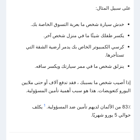
على سبيل المثال:
خدش سيارة شخص ما بعربة التسوق الخاصة بك.
يكسر طفلك شيئًا ما في منزل شخص آخر.
كرسي الكمبيوتر الخاص بك يدمر أرضية الشقة التي
تستأجرها.
ينزلق شخص ما في ممر سيارتك ويكسر ساقه.
إذا أصيب شخص ما بسببك ، فقد تدفع آلاف أو حتى ملايين
اليورو كتعويضات. هذا هو سبب أهمية تأمين المسؤولية.
1
83٪ من الألمان لديهم تأمين ضد المسؤولية.
يكلف
حوالي 5 يورو شهريًا.