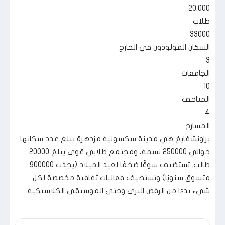
20.000
طلاب
33000
السكان المولودون في الخارج
3
الجامعات
10
المتاحف
4
المسارح
براونشفايغ هي مدينة سكسونية مزدهرة يبلغ عدد سكانها
حوالي 250000 نسمة، ومجتمع طلابي قوي يبلغ 20000
طالب. تستضيف سوقًا ضخمًا لعيد الميلاد (يجذب 900000
متسوق سنويًا) وتستضيف فعاليات ثقافية مخصصة لكل
شيء بدءًا من الرقص البري وحتى الموسيقى الكلاسيكية.