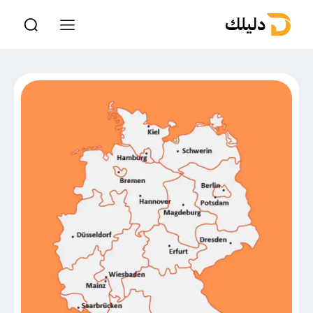
دليلك