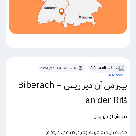
كتب بقلم:
A.ALsaadi
تاريخ النشر:
فبراير 22, 2024
بيبراش آن دير ريس – Biberach
an der Riß
بيبراش آن دير ريس
مدينة تاريخية غريبة ومركز صناعي مزدحم