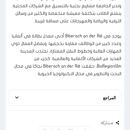
وتدير الجامعة مشاريع بحثية بالتنسيق مع الشركات المحلية.
يتمتع الطلاب بتكلفة معيشة منخفضة والكثير من وسائل
الترفيه والرياضة والمهرجانات على مسافة قريبة.
يوجد في Biberach an der Riß أدنى معدل بطالة في ألمانيا
وعدد كبير من الوظائف مقارنة بحجمها. وبفضل العمال ذوي
المهارات العالية وخطوط النقل الممتازة، تجتذب المدينة
العديد من الشركات الألمانية والعالمية. كجزء من
BioRegionUlm، حققت Biberach an der Riß نجاحًا في مجال
البحث والتطوير في مجال التكنولوجيا الحيوية
المراجع
مشاركة