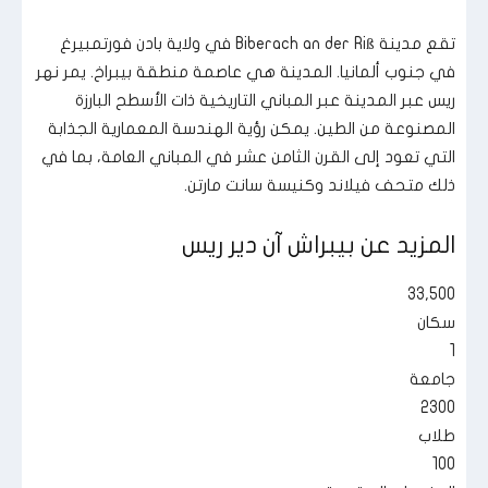
تقع مدينة Biberach an der Riß في ولاية بادن فورتمبيرغ
في جنوب ألمانيا. المدينة هي عاصمة منطقة بيبراخ. يمر نهر
ريس عبر المدينة عبر المباني التاريخية ذات الأسطح البارزة
المصنوعة من الطين. يمكن رؤية الهندسة المعمارية الجذابة
التي تعود إلى القرن الثامن عشر في المباني العامة، بما في
ذلك متحف فيلاند وكنيسة سانت مارتن.
المزيد عن بيبراش آن دير ريس
33,500
سكان
1
جامعة
2300
طلاب
100