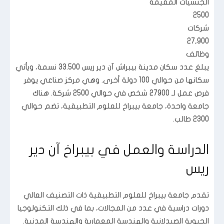
الجنسيات المقيمة
2500
شركات
27,900
وظائف
يبلغ عدد سكان مدينة بيبراش آن دير ريس 33.500 نسمة، ويأتي
سكانها من حوالي 100 دولة أخرى. وهي مركز صناعي يوفر
فرص عمل لـ 27900 شخص في حوالي 2500 شركة. هناك
جامعة واحدة، جامعة بيبراخ للعلوم التطبيقية، تضم حوالي
2300 طالب.
الدراسة والعمل في بيبراخ آن دير
ريس
تقدم جامعة بيبراخ للعلوم التطبيقية ذات التصنيف العالي
دورات دراسية في عدد من المجالات، بما في ذلك التكنولوجيا
الحيوية الصيدلانية والهندسة المعمارية والهندسة المدنية.