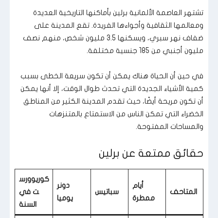
تشتهر العاصمة الألمانية برلين بأماكنها التاريخية العديدة
ومعالمها الثقافية وأجواءها الفريدة. تقع المدينة على
ضفاف نهر سبري، ويسكنها 3.5 مليون شخص، منهم نصف
مليون أجنبي من 185 جنسية مختلفة.
في حين أن الحياة هناك يمكن أن تكون سريعة الخطى بسبب
كمية الأشياء الجديدة التي تحدث طوال الوقت، إلا أنها يمكن
أن تكون مريحة أيضًا، حيث تقدم المدينة الكثير من المناطق
الخضراء التي تمكن الناس من الاستمتاع بالمتنزهات
والمساحات المفتوحة.
حقائق ممتعة عن برلين
كوريوورس
أيام
دونر
المتاحف
سباتيس
ت في
ممطرة
يوميا
السنة