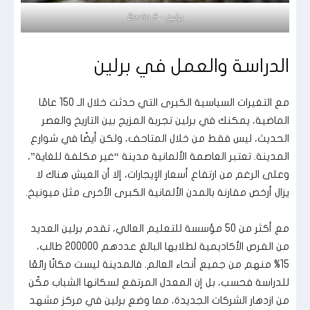
برلين - Berlin 6
الدراسة والعمل في برلين
مع التغيرات السياسية الكبرى التي حدثت خلال الـ 150 عامًا
الماضية، يمكنك في برلين تجربة المزيج بين التاريخ والعصر
الحديث، ليس فقط من خلال المتاحف، ولكن أيضًا في شوارع
المدينة. تعتبر العاصمة الألمانية مدينة “غير مكلفة للغاية”،
وعلى الرغم من ارتفاع أسعار الإيجارات، إلا أن العيش هناك لا
يزال أرخص مقارنة بالمدن الألمانية الكبرى الأخرى مثل ميونيخ.
مع أكثر من 50 مؤسسة للتعليم العالي، تقدم برلين العديد
من الفرص الأكاديمية لطلابها البالغ عددهم 200000 طالب،
15% منهم من جميع أنحاء العالم. فالمدينة ليست مكانًا رائعًا
للدراسة فحسب، بل إن المعدل المرتفع لسكانها الشباب مكّن
من ازدهار الشركات الجديدة، مما وضع برلين في مركز مشهد