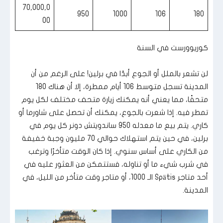
70,000,0
950
1000
106
180
00
كوريوورست في السنة
لن تشعر بالملل أو الجوع أبدًا في برلين! على الرغم من أن
المدينة تسجل متوسط ​​106 أيام ممطرة، إلا أن هناك 180
متحفًا، مما يعني أنه يمكنك زيارة متحف مختلف لكل يوم
تمطر فيه. إذا شعرت بالجوع، يمكنك أن تحصل على شاورما أو
كاري. يتم بيع ما معدله 950 ساندويتش دونر كل يوم في
برلين، في حين يتم استهلاك حوالي 70 مليون وجبة خفيفة
من الكاري على أساس سنوي. إذا كان الوقت متأخرًا وترغب
في شرب شيء ما أو تناوله، فستتمكن من العثور عليه في
أحد متاجر Spätis الـ 1000، أو متاجر وقت متأخر من الليل، في
المدينة.