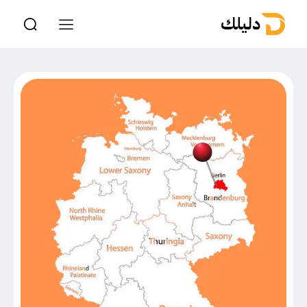
دليلك