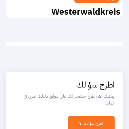
Westerwaldkreis
اطرح سؤالك
يمكنك الان طرح استفساراتك على موقع دليلك العربي في
المانيا
اطرح سؤالك الان