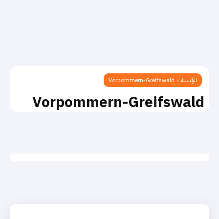
الرئيسية
Vorpommern-Greifswald
Vorpommern-Greifswald