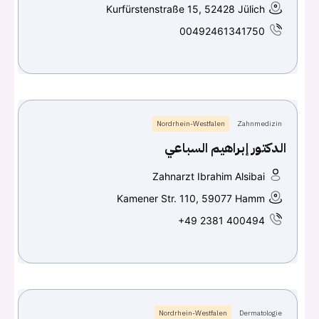
Kurfürstenstraße 15, 52428 Jülich
00492461341750
Nordrhein-Westfalen
Zahnmedizin
الدكتور إبراهيم السباعي
Zahnarzt Ibrahim Alsibai
Kamener Str. 110, 59077 Hamm
+49 2381 400494
Nordrhein-Westfalen
Dermatologie