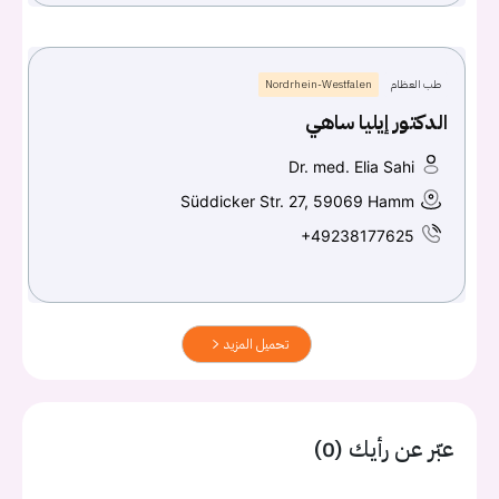
طب العظام
Nordrhein-Westfalen
الدكتور إيليا ساهي
Dr. med. Elia Sahi
Süddicker Str. 27, 59069 Hamm
+49238177625
تحميل المزيد
عبّر عن رأيك (0)