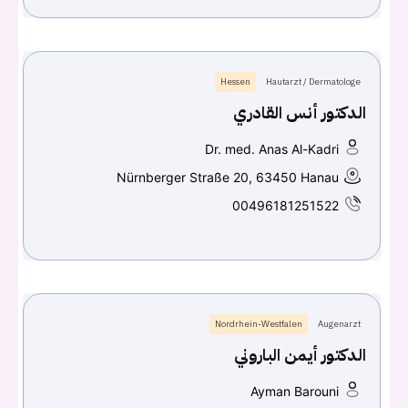
Hessen
Hautarzt / Dermatologe
الدكتور أنس القادري
Dr. med. Anas Al-Kadri
Nürnberger Straße 20, 63450 Hanau
00496181251522
Nordrhein-Westfalen
Augenarzt
الدكتور أيمن الباروني
Ayman Barouni