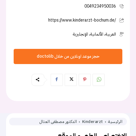
0049234950036
https://www.kinderarzt-bochum.de/
العربية، الألمانية، الإنجليزية
حجز موعد اونلاين من خلال doctolib
الرئيسية
Kinderarzt
الدكتور مصطفى العتال
الاختصاص الطبي و الموقع