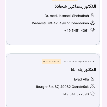
الدكتور إسماعيل شحادة
Dr. med. Issmaeil Shehathah
Weberstr. 40-42, 49477 Ibbenbüren
+49 5451 4061
Niedersachsen
Kinder- und Jugendmedizin
الدكتور إياد الفا
Eyad Alfa
Iburger Str. 87, 49082 Osnabrück
+49 541 572390