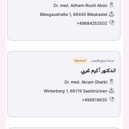
Dr. med. Adham-Rouhi Abdo
Bliesgaustraße 1, 66440 Blieskastel
+49684253502
جراحة المخ والأعصاب
Saarland
الدكتور أكرم غربي
Dr. med. Akram Gharbi
Winterberg 1, 66119 Saarbrücken
+496819630