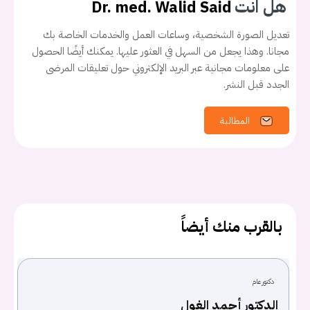
هل انت
Dr. med. Walid Said
تعديل الصورة الشخصية، وساعات العمل والخدمات الخاصة بك
مجانا. وهذا يجعل من السهل في العثور عليها. يمكنك أيضًا الحصول
على معلومات مجانية عبر البريد الإلكتروني حول تعليقات المرضى
الجدد قبل النشر.
المطالبة
بالقرب منك أيضاً
يجب عليك تسجيل الدخول حتى يمكنك طرح سؤال.
دكتور عام
الدكتور أحمد الغول