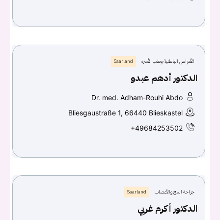
الأمراض الباطنية وطب الأسرة
Saarland
الدكتور أدهم عبدو
Dr. med. Adham-Rouhi Abdo
Bliesgaustraße 1, 66440 Blieskastel
+49684253502
جراحة المخ والأعصاب
Saarland
الدكتور أكرم غربي