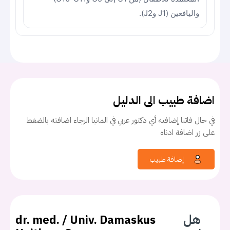
واليافعين (J1 وJ2).
اضافة طبيب الى الدليل
في حال فاتنا إضافته أي دكتور عربي في المانيا الرجاء اضافته بالضغط
على زر اضافة ادناه
إضافة طبيب
هل
dr. med. / Univ. Damaskus