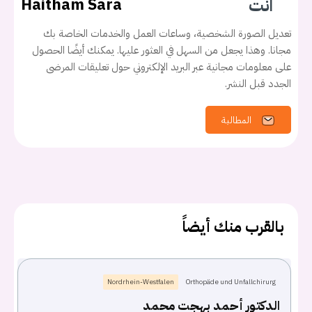
انت
Haitham Sara
تعديل الصورة الشخصية، وساعات العمل والخدمات الخاصة بك
مجانا. وهذا يجعل من السهل في العثور عليها. يمكنك أيضًا الحصول
على معلومات مجانية عبر البريد الإلكتروني حول تعليقات المرضى
الجدد قبل النشر.
المطالبة
بالقرب منك أيضاً
يجب عليك تسجيل الدخول حتى يمكنك طرح سؤال.
Nordrhein-Westfalen
Orthopäde und Unfallchirurg
الدكتور أحمد بهجت محمد