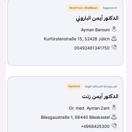
Nordrhein-Westfalen
Augenarzt
الدكتور أيمن الباروني
Ayman Barouni
Kurfürstenstraße 15, 52428 Jülich
00492461341750
طب وجراحة المسالك البولية
Saarland
الدكتور أيمن زنت
Dr. med. Ayman Zant
Bliesgaustraße 1, 66440 Blieskastel
+4968425300