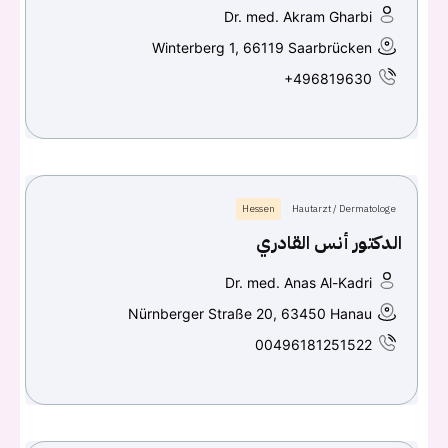
Dr. med. Akram Gharbi
Winterberg 1, 66119 Saarbrücken
+496819630
Hessen
Hautarzt / Dermatologe
الدكتور أنس القادري
Dr. med. Anas Al-Kadri
Nürnberger Straße 20, 63450 Hanau
00496181251522