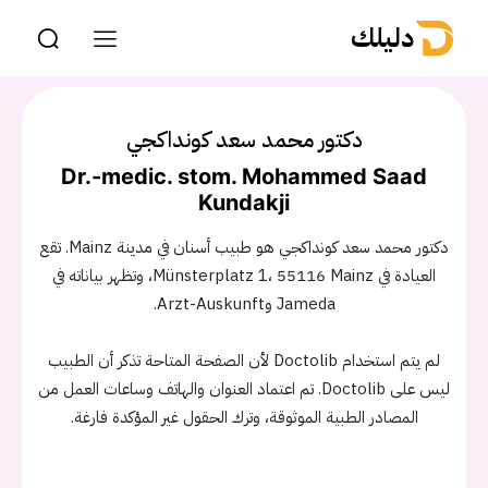
دليلك
دكتور محمد سعد كونداكجي
Dr.-medic. stom. Mohammed Saad
Kundakji
دكتور محمد سعد كونداكجي هو طبيب أسنان في مدينة Mainz. تقع
العيادة في Münsterplatz 1، 55116 Mainz، وتظهر بياناته في
Jameda وArzt-Auskunft.
لم يتم استخدام Doctolib لأن الصفحة المتاحة تذكر أن الطبيب
ليس على Doctolib. تم اعتماد العنوان والهاتف وساعات العمل من
المصادر الطبية الموثوقة، وترك الحقول غير المؤكدة فارغة.