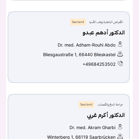
الأمراض الباطنية وطب الأسرة
Saarland
الدكتور أدهم عبدو
Dr. med. Adham-Rouhi Abdo
Bliesgaustraße 1, 66440 Blieskastel
+49684253502
جراحة المخ والأعصاب
Saarland
الدكتور أكرم غربي
Dr. med. Akram Gharbi
Winterberg 1, 66119 Saarbrücken