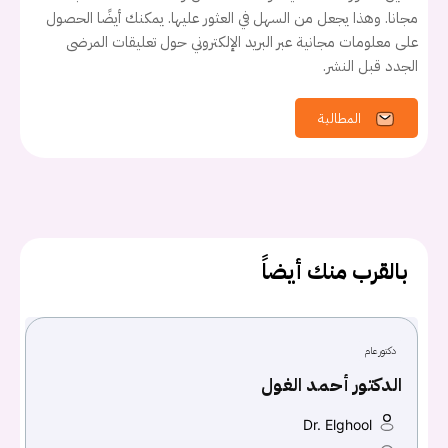
مجانا. وهذا يجعل من السهل في العثور عليها. يمكنك أيضًا الحصول
على معلومات مجانية عبر البريد الإلكتروني حول تعليقات المرضى
الجدد قبل النشر.
المطالبة
بالقرب منك أيضاً
دكتور عام
يجب عليك تسجيل الدخول حتى يمكنك طرح سؤال.
الدكتور أحمد الغول
Dr. Elghool
تسجيل الدخول