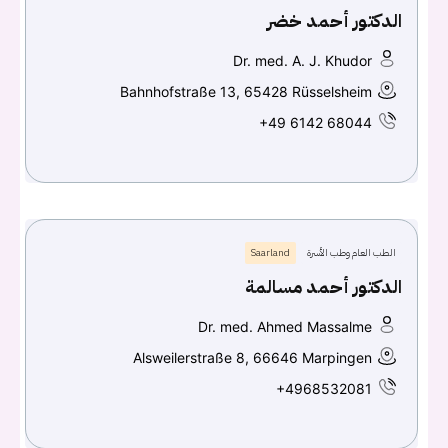
الدكتور أحمد خضر
Dr. med. A. J. Khudor
Bahnhofstraße 13, 65428 Rüsselsheim
+49 6142 68044
الطب العام وطب الأسرة
Saarland
الدكتور أحمد مسالمة
Dr. med. Ahmed Massalme
Alsweilerstraße 8, 66646 Marpingen
+4968532081