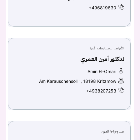
+496819630
الأمراض الباطنية وطب الأسرة
الدكتور أمين العمري
Amin El-Omari
Am Karauschensoll 1, 18198 Kritzmow
+4938207253
طب وجراحة العيون