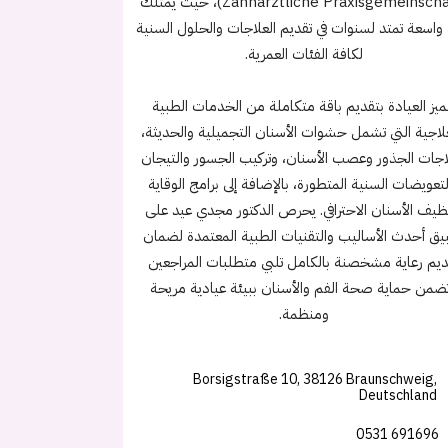
(Zahnärztliche Praxisgemeinschaft)، حيث يمتلك
 واسعة تمتد لسنوات في تقديم العلاجات والحلول السنية
لكافة الفئات العمرية.
ميز العيادة بتقديم باقة متكاملة من الخدمات الطبية
لاجية التي تشمل حشوات الأسنان التجميلية والحديثة،
اجات الجذور وعصب الأسنان، وتركيب الجسور والتيجان
لتعويضات السنية المتطورة، بالإضافة إلى برامج الوقاية
ظيف الأسنان الاحترافي. يحرص الدكتور مجدي عيد على
يق أحدث الأساليب والتقنيات الطبية المعتمدة لضمان
ديم رعاية مشخصنة بالكامل تلبي متطلبات المراجعين
ضمن حماية صحة الفم والأسنان ببيئة عيادية مريحة
ومنظمة.
Borsigstraße 10, 38126 Braunschweig,
Deutschland
0531 691696