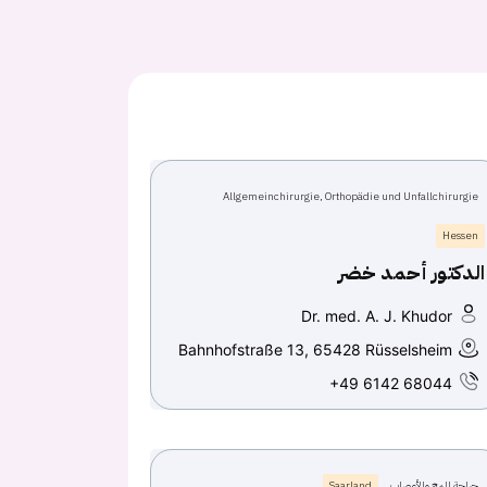
Allgemeinchirurgie, Orthopädie und Unfallchirurgie
Hessen
الدكتور أحمد خضر
Dr. med. A. J. Khudor
Bahnhofstraße 13, 65428 Rüsselsheim
+49 6142 68044
جراحة المخ والأعصاب
Saarland