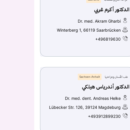
الدكتور أكرم غربي
Dr. med. Akram Gharbi
Winterberg 1, 66119 Saarbrücken
+496819630
طب الأسنان وجراحتها
Sachsen-Anhalt
الدكتور أندرياس هيلكي
Dr. med. dent. Andreas Helke
Lübecker Str. 126, 39124 Magdeburg
+493912899230