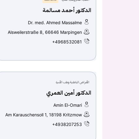
الدكتور أحمد مسالمة
Dr. med. Ahmed Massalme
Alsweilerstraße 8, 66646 Marpingen
+4968532081
الأمراض الباطنية وطب الأسرة
الدكتور أمين العمري
Amin El-Omari
Am Karauschensoll 1, 18198 Kritzmow
+4938207253