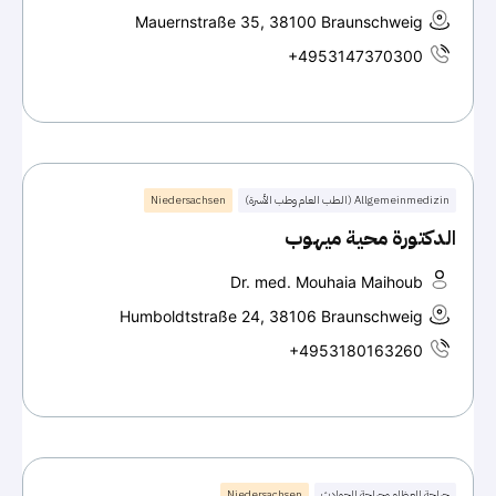
Mauernstraße 35, 38100 Braunschweig
+4953147370300
Allgemeinmedizin (الطب العام وطب الأسرة)
Niedersachsen
الدكتورة محية ميهوب
Dr. med. Mouhaia Maihoub
Humboldtstraße 24, 38106 Braunschweig
+4953180163260
جراحة العظام وجراحة الحوادث
Niedersachsen