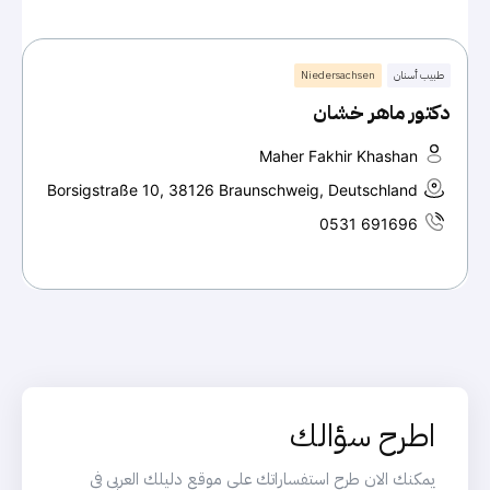
طبيب أسنان
Niedersachsen
دكتور ماهر خشان
Maher Fakhir Khashan
Borsigstraße 10, 38126 Braunschweig, Deutschland
0531 691696
اطرح سؤالك
يمكنك الان طرح استفساراتك على موقع دليلك العربي في