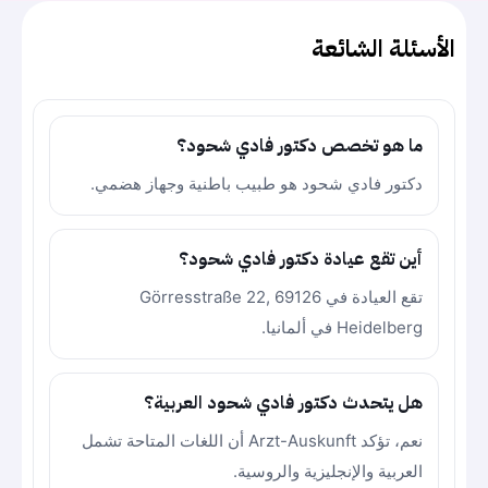
الأسئلة الشائعة
ما هو تخصص دكتور فادي شحود؟
دكتور فادي شحود هو طبيب باطنية وجهاز هضمي.
أين تقع عيادة دكتور فادي شحود؟
تقع العيادة في Görresstraße 22, 69126
Heidelberg في ألمانيا.
هل يتحدث دكتور فادي شحود العربية؟
نعم، تؤكد Arzt-Auskunft أن اللغات المتاحة تشمل
العربية والإنجليزية والروسية.