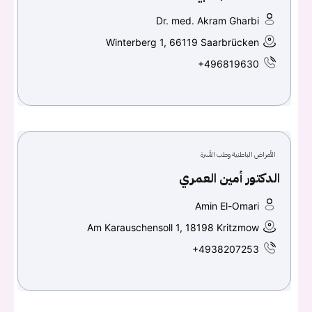
Dr. med. Akram Gharbi
Winterberg 1, 66119 Saarbrücken
+496819630
الأمراض الباطنية وطب الأسرة
الدكتور أمين العمري
Amin El-Omari
Am Karauschensoll 1, 18198 Kritzmow
+4938207253