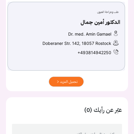
طب وجراحة العيون
الدكتور أمين جمال
Dr. med. Amin Gamael
Doberaner Str. 142, 18057 Rostock
+493814942250
تحميل المزيد
عبّر عن رأيك (0)