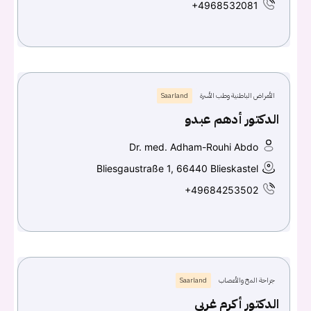
+4968532081
الأمراض الباطنية وطب الأسرة
Saarland
الدكتور أدهم عبدو
Dr. med. Adham-Rouhi Abdo
Bliesgaustraße 1, 66440 Blieskastel
+49684253502
جراحة المخ والأعصاب
Saarland
الدكتور أكرم غربي