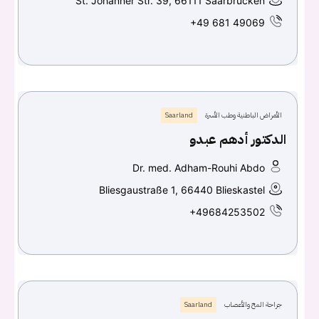
St. Johanner Str. 39, 66111 Saarbrücken
+49 681 49069
الأمراض الباطنية وطب الأسرة
Saarland
الدكتور أدهم عبدو
Dr. med. Adham-Rouhi Abdo
Bliesgaustraße 1, 66440 Blieskastel
+49684253502
جراحة المخ والأعصاب
Saarland