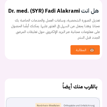
هل انت
Dr. med. (SYR) Fadi Alakrami
تعديل الصورة الشخصية، وساعات العمل والخدمات الخاصة بك
مجانا. وهذا يجعل من السهل في العثور عليها. يمكنك أيضًا الحصول
على معلومات مجانية عبر البريد الإلكتروني حول تعليقات المرضى
الجدد قبل النشر.
المطالبة
بالقرب منك أيضاً
يجب عليك تسجيل الدخول حتى يمكنك طرح سؤال.
Nordrhein-Westfalen
Orthopäde und Unfallchirurg