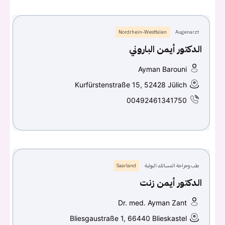
Nordrhein-Westfalen
Augenarzt
الدكتور أيمن الباروني
Ayman Barouni
Kurfürstenstraße 15, 52428 Jülich
00492461341750
طب وجراحة المسالك البولية
Saarland
الدكتور أيمن زنت
Dr. med. Ayman Zant
Bliesgaustraße 1, 66440 Blieskastel