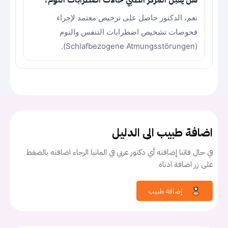
هل يقبل المركز الطبي حالات اضطرابات النوم؟
نعم، الدكتور حاصل على ترخيص معتمد لإجراء
فحوصات تشخيص اضطرابات التنفس والنوم
(Schlafbezogene Atmungsstörungen).
اضافة طبيب الى الدليل
في حال فاتنا إضافته أي دكتور عربي في المانيا الرجاء اضافته بالضغط
على زر اضافة ادناه
إضافة طبيب