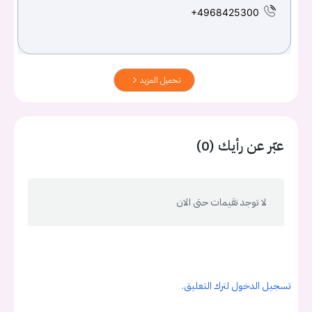
+4968425300
تحميل المزيد
عبّر عن رأيك (0)
لا توجد تقيمات حتى الان
تسجيل الدخول لترك التعليق.